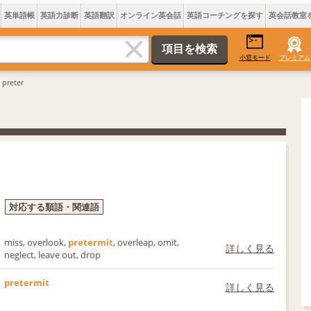
英単語帳
英語力診断
英語翻訳
オンライン英会話
英語コーチングを探す
英会話教室
小窓モード
プレミアム
 preter
対応する類語・関連語
miss, overlook,
pretermit
, overleap, omit,
詳しく見る
neglect, leave out, drop
pretermit
詳しく見る