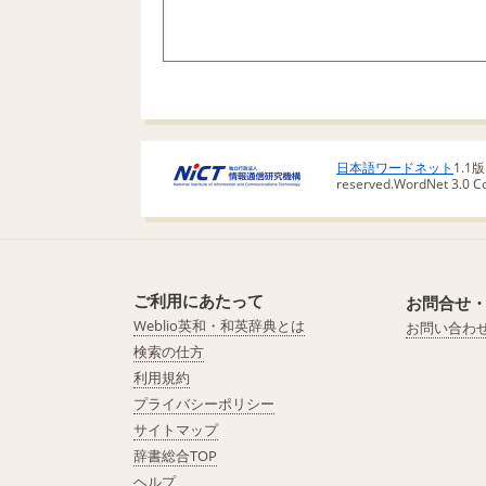
日本語ワードネット
1.1
reserved.
WordNet 3.0 Cop
ご利用にあたって
お問合せ
Weblio英和・和英辞典とは
お問い合わ
検索の仕方
利用規約
プライバシーポリシー
サイトマップ
辞書総合TOP
ヘルプ