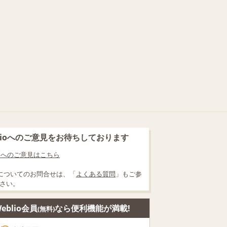
blioへのご意見をお待ちしております
lioへのご意見はこちら
についてのお問合せは、「
よくある質問
」もご参
さい。
eblio会員
なら便利機能が満載!
(無料)