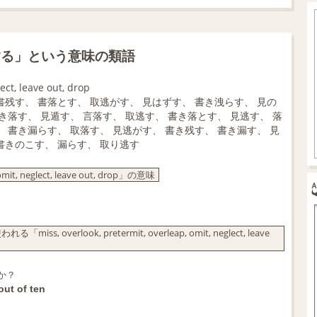
する」という意味の類語
ect, leave out, drop
書残す、 書落とす、 取逃がす、 見はずす、 書き洩らす、 見の
き落す、 見遁す、 言落す、 取逃す、 書き落とす、 見逃す、 落
、 書き漏らす、 取落す、 見逃がす、 書き残す、 書き漏す、 見
書きのこす、 漏らす、 取り逃す
mit, neglect, leave out, drop」の意味
rlook, pretermit, overleap, omit, neglect, leave
か？
out of ten