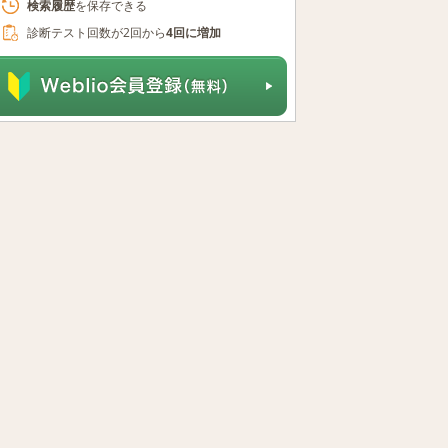
検索履歴
を保存できる
診断テスト回数が2回から
4回に増加