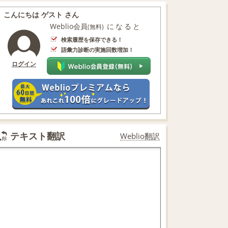
こんにちは ゲスト さん
Weblio会員
になると
(無料)
検索履歴を保存できる！
語彙力診断の実施回数増加！
ログイン
テキスト翻訳
Weblio翻訳