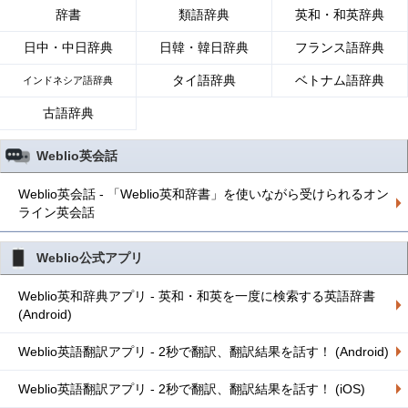
辞書
類語辞典
英和・和英辞典
日中・中日辞典
日韓・韓日辞典
フランス語辞典
タイ語辞典
ベトナム語辞典
インドネシア語辞典
古語辞典
Weblio英会話
Weblio英会話 - 「Weblio英和辞書」を使いながら受けられるオン
ライン英会話
Weblio公式アプリ
Weblio英和辞典アプリ - 英和・和英を一度に検索する英語辞書
(Android)
Weblio英語翻訳アプリ - 2秒で翻訳、翻訳結果を話す！ (Android)
Weblio英語翻訳アプリ - 2秒で翻訳、翻訳結果を話す！ (iOS)