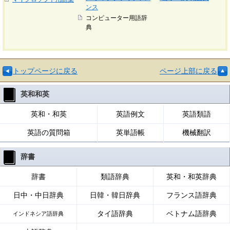
ンス
コンピューター用語辞
典
トップページに戻る
ページ上部に戻る
英和和英
英和・和英
英語例文
英語類語
英語の質問箱
英単語帳
機械翻訳
辞書
辞書
類語辞典
英和・和英辞典
日中・中日辞典
日韓・韓日辞典
フランス語辞典
タイ語辞典
ベトナム語辞典
インドネシア語辞典