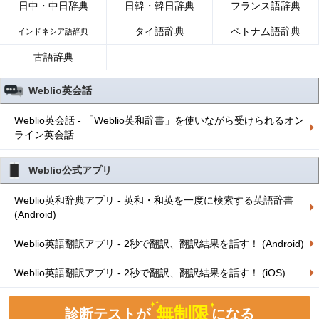
日中・中日辞典
日韓・韓日辞典
フランス語辞典
タイ語辞典
ベトナム語辞典
インドネシア語辞典
古語辞典
Weblio英会話
Weblio英会話 - 「Weblio英和辞書」を使いながら受けられるオン
ライン英会話
Weblio公式アプリ
Weblio英和辞典アプリ - 英和・和英を一度に検索する英語辞書
(Android)
Weblio英語翻訳アプリ - 2秒で翻訳、翻訳結果を話す！ (Android)
Weblio英語翻訳アプリ - 2秒で翻訳、翻訳結果を話す！ (iOS)
無制限
診断テストが
になる