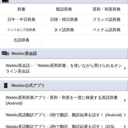
辞書
類語辞典
英和・和英辞典
日中・中日辞典
日韓・韓日辞典
フランス語辞典
タイ語辞典
ベトナム語辞典
インドネシア語辞典
古語辞典
Weblio英会話
Weblio英会話 - 「Weblio英和辞書」を使いながら受けられるオン
ライン英会話
Weblio公式アプリ
Weblio英和辞典アプリ - 英和・和英を一度に検索する英語辞書
(Android)
Weblio英語翻訳アプリ - 2秒で翻訳、翻訳結果を話す！ (Android)
Weblio英語翻訳アプリ - 2秒で翻訳、翻訳結果を話す！ (iOS)