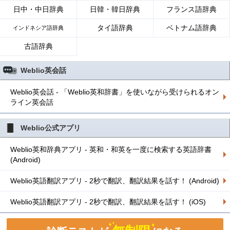
日中・中日辞典
日韓・韓日辞典
フランス語辞典
タイ語辞典
ベトナム語辞典
インドネシア語辞典
古語辞典
Weblio英会話
Weblio英会話 - 「Weblio英和辞書」を使いながら受けられるオン
ライン英会話
Weblio公式アプリ
Weblio英和辞典アプリ - 英和・和英を一度に検索する英語辞書
(Android)
Weblio英語翻訳アプリ - 2秒で翻訳、翻訳結果を話す！ (Android)
Weblio英語翻訳アプリ - 2秒で翻訳、翻訳結果を話す！ (iOS)