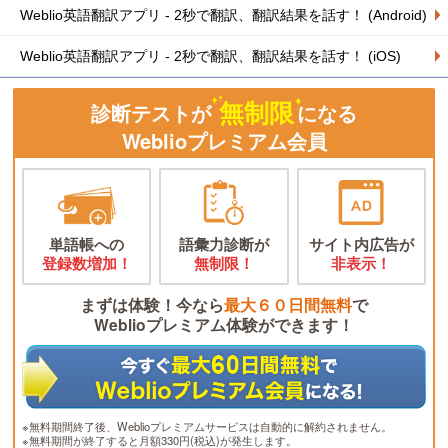
Weblio英語翻訳アプリ - 2秒で翻訳、翻訳結果を話す！ (Android)
Weblio英語翻訳アプリ - 2秒で翻訳、翻訳結果を話す！ (iOS)
無制限
診断テストが
になる
Weblioプレミアム会員
単語帳への
語彙力診断が
サイト内広告が
登録数増加！
無制限！
非表示！
まずは体験！今なら
最大６０日間無料
で
Weblioプレミアム体験ができます！
※無料期間終了後、Weblioプレミアムサービスは自動的に解約されません。
※無料期間が終了すると月額330円(税込)が発生します。