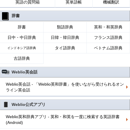
英語の質問箱
英単語帳
機械翻訳
辞書
辞書
類語辞典
英和・和英辞典
日中・中日辞典
日韓・韓日辞典
フランス語辞典
タイ語辞典
ベトナム語辞典
インドネシア語辞典
古語辞典
Weblio英会話
Weblio英会話 - 「Weblio英和辞書」を使いながら受けられるオン
ライン英会話
Weblio公式アプリ
Weblio英和辞典アプリ - 英和・和英を一度に検索する英語辞書
(Android)