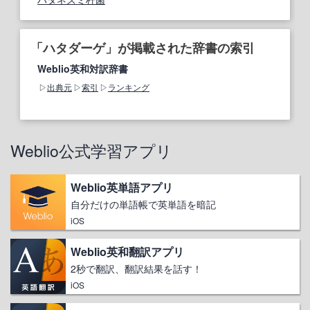
「ハタダーゲ」が掲載された辞書の索引
Weblio英和対訳辞書
出典元
索引
ランキング
Weblio公式学習アプリ
Weblio英単語アプリ
自分だけの単語帳で英単語を暗記
iOS
Weblio英和翻訳アプリ
2秒で翻訳、翻訳結果を話す！
iOS