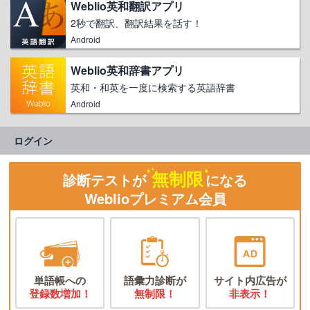
Weblio英和翻訳アプリ
2秒で翻訳、翻訳結果を話す！
Android
Weblio英和辞書アプリ
英和・和英を一度に検索する英語辞書
Android
ログイン
無制限
診断テストが
になる
Weblioプレミアム会員
単語帳への
語彙力診断が
サイト内広告が
登録数増加！
無制限！
非表示！