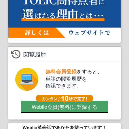
閲覧履歴
をすると、
無料会員登録
単語の閲覧履歴を
確認できます。
Weblio会員
(無料)
に登録する
Weblio英会話であなたを待っています！