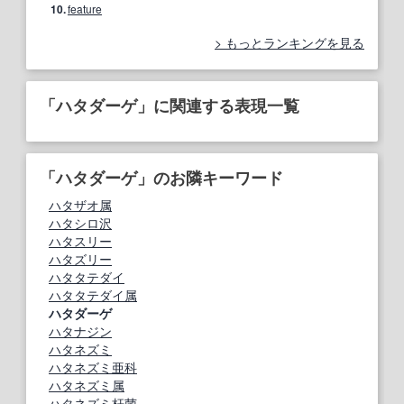
10.
feature
もっとランキングを見る
「ハタダーゲ」に関連する表現一覧
「ハタダーゲ」のお隣キーワード
ハタザオ属
ハタシロ沢
ハタスリー
ハタズリー
ハタタテダイ
ハタタテダイ属
ハタダーゲ
ハタナジン
ハタネズミ
ハタネズミ亜科
ハタネズミ属
ハタネズミ杆菌