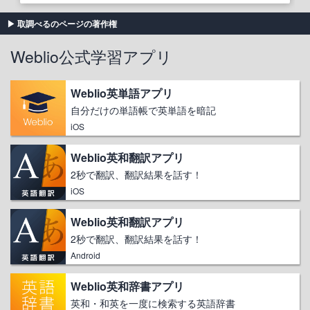
取調べるのページの著作権
Weblio公式学習アプリ
Weblio英単語アプリ
自分だけの単語帳で英単語を暗記
iOS
Weblio英和翻訳アプリ
2秒で翻訳、翻訳結果を話す！
iOS
Weblio英和翻訳アプリ
2秒で翻訳、翻訳結果を話す！
Android
Weblio英和辞書アプリ
英和・和英を一度に検索する英語辞書