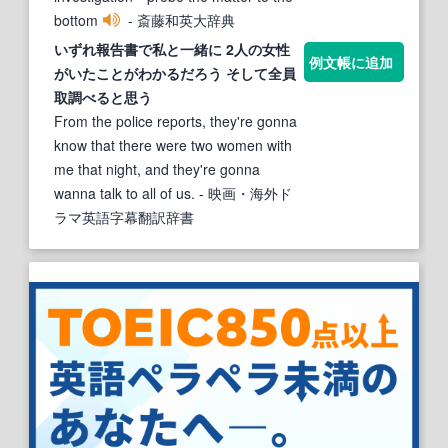
bottom
- 斎藤和英大辞典
いずれ報告書で私と一緒に 2人の女性
例文帳に追加
がいたことがわかるだろう そして全員
取調べる
と思う
From the police reports, they're gonna
know that there were two women with
me that night, and they're gonna
wanna talk to all of us.
- 映画・海外ド
ラマ英語字幕翻訳辞書