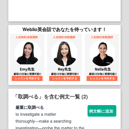
Weblio英会話であなたを待っています！
「取調べる」を含む例文一覧 (2)
厳重に
取調べる
例文帳に追加
to investigate a matter
thoroughly―make a searching
investigation―probe the matter to the