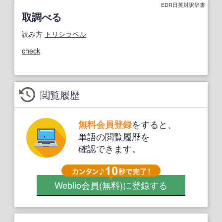
EDR日英対訳辞書
取調べる
読み方
トリシラベル
check
閲覧履歴
をすると、
無料会員登録
単語の閲覧履歴を
確認できます。
Weblio会員
(無料)
に登録する