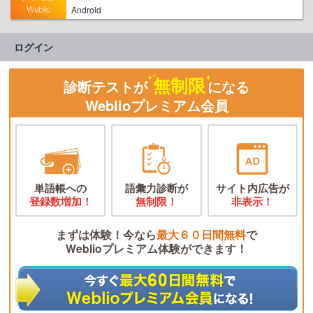
Android
ログイン
無制限
診断テストが
になる
Weblioプレミアム会員
単語帳への
語彙力診断が
サイト内広告が
登録数増加！
無制限！
非表示！
まずは体験！今なら
最大６０日間無料
で
Weblioプレミアム体験ができます！