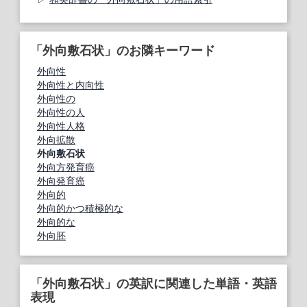
「外向敷石状」のお隣キーワード
外向性
外向性と内向性
外向性の
外向性の人
外向性人格
外向拡散
外向敷石状
外向方発育癌
外向発育癌
外向的
外向的かつ積極的な
外向的な
外向胚
「外向敷石状」の英訳に関連した単語・英語
表現