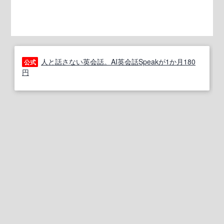
人と話さない英会話。AI英会話Speakが1か月180
公式
円