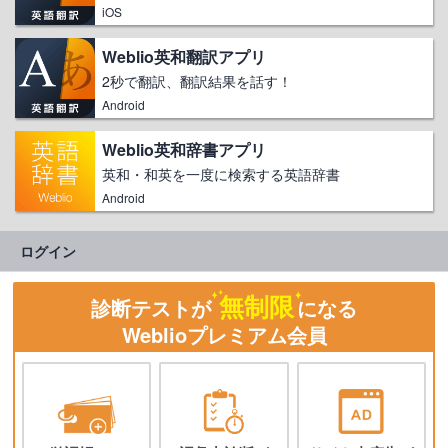
iOS
Weblio英和翻訳アプリ
2秒で翻訳、翻訳結果を話す！
Android
Weblio英和辞書アプリ
英和・和英を一度に検索する英語辞書
Android
ログイン
無制限
診断テストが
になる
Weblioプレミアム会員