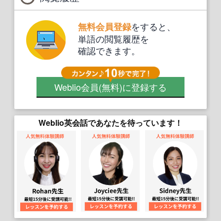
をすると、
無料会員登録
単語の閲覧履歴を
確認できます。
Weblio会員
(無料)
に登録する
Weblio英会話であなたを待っています！