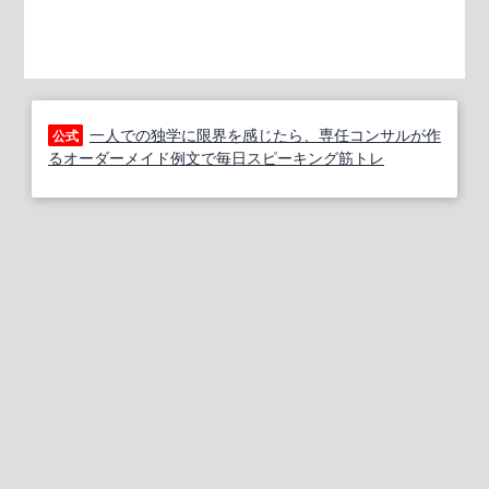
一人での独学に限界を感じたら、専任コンサルが作
公式
るオーダーメイド例文で毎日スピーキング筋トレ