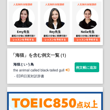
「海猫」を含む例文一覧 (1)
海猫
という鳥
例文帳に追加
the animal called black-tailed gull
- EDR日英対訳辞書