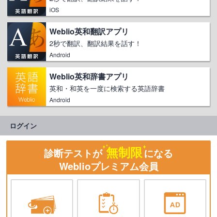
iOS
Weblio英和翻訳アプリ
2秒で翻訳、翻訳結果を話す！
Android
Weblio英和辞書アプリ
英和・和英を一度に検索する英語辞書
Android
ログイン
無制限
診断テストが
になる
Weblioプレミアム会員