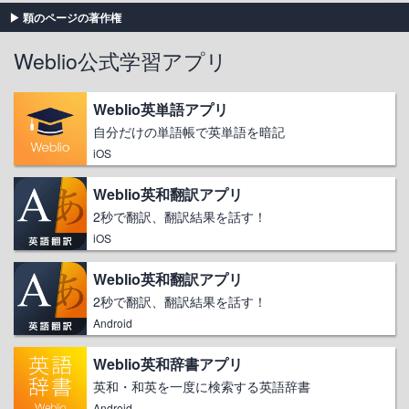
顆のページの著作権
Weblio公式学習アプリ
Weblio英単語アプリ
自分だけの単語帳で英単語を暗記
iOS
Weblio英和翻訳アプリ
2秒で翻訳、翻訳結果を話す！
iOS
Weblio英和翻訳アプリ
2秒で翻訳、翻訳結果を話す！
Android
Weblio英和辞書アプリ
英和・和英を一度に検索する英語辞書
Android