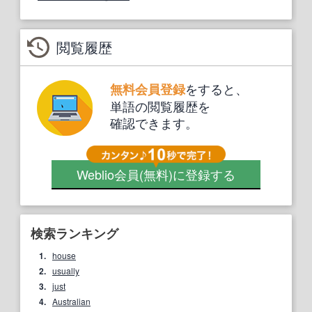
閲覧履歴
をすると、
無料会員登録
単語の閲覧履歴を
確認できます。
Weblio会員
(無料)
に登録する
検索ランキング
1.
house
2.
usually
3.
just
4.
Australian