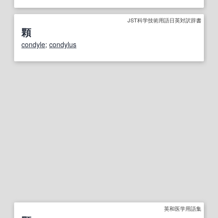
JST科学技術用語日英対訳辞書
顆
condyle
;
condylus
英和医学用語集