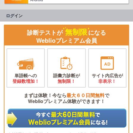
ログイン
無制限
診断テストが
になる
Weblioプレミアム会員
単語帳への
語彙力診断が
サイト内広告が
登録数増加！
無制限！
非表示！
まずは体験！今なら
最大６０日間無料
で
Weblioプレミアム体験ができます！