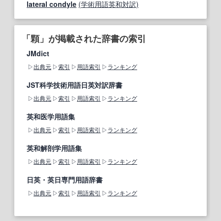
lateral condyle
(学術用語英和対訳)
「顆」が掲載された辞書の索引
JMdict
出典元
索引
用語索引
ランキング
JST科学技術用語日英対訳辞書
出典元
索引
用語索引
ランキング
英和医学用語集
出典元
索引
用語索引
ランキング
英和解剖学用語集
出典元
索引
用語索引
ランキング
日英・英日専門用語辞書
出典元
索引
用語索引
ランキング