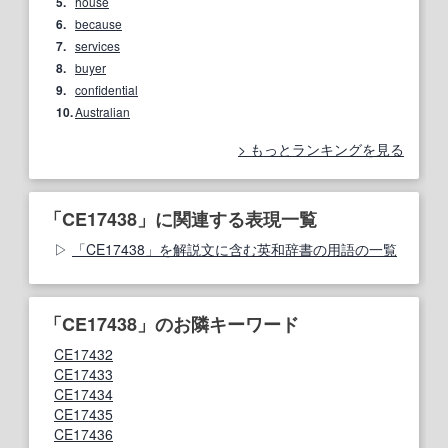
5.
house
6.
because
7.
services
8.
buyer
9.
confidential
10.
Australian
もっとランキングを見る
「CE17438」に関連する表現一覧
「CE17438」を解説文に含む英和辞書の用語の一覧
「CE17438」のお隣キーワード
CE17432
CE17433
CE17434
CE17435
CE17436