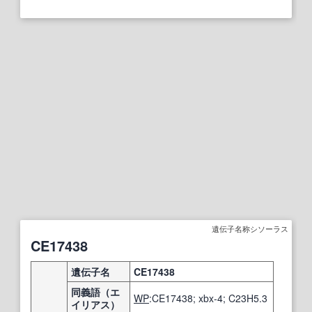
遺伝子名称シソーラス
CE17438
遺伝子名
CE17438
同義語（エ
WP
:CE17438; xbx-4; C23H5.3
イリアス）