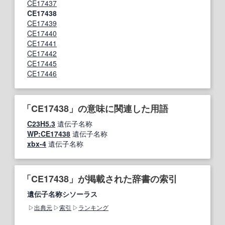
CE17437
CE17438
CE17439
CE17440
CE17441
CE17442
CE17445
CE17446
「CE17438」の意味に関連した用語
C23H5.3
遺伝子名称
WP:CE17438
遺伝子名称
xbx-4
遺伝子名称
「CE17438」が掲載された辞書の索引
遺伝子名称シソーラス
出典元
索引
ランキング