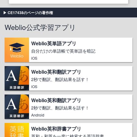
CE17438のページの著作権
Weblio公式学習アプリ
Weblio英単語アプリ
自分だけの単語帳で英単語を暗記
iOS
Weblio英和翻訳アプリ
2秒で翻訳、翻訳結果を話す！
iOS
Weblio英和翻訳アプリ
2秒で翻訳、翻訳結果を話す！
Android
Weblio英和辞書アプリ
英和・和英を一度に検索する英語辞書