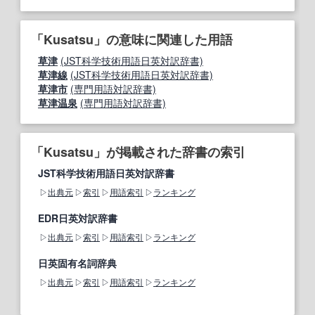
「Kusatsu」の意味に関連した用語
草津
(JST科学技術用語日英対訳辞書)
草津線
(JST科学技術用語日英対訳辞書)
草津市
(専門用語対訳辞書)
草津温泉
(専門用語対訳辞書)
「Kusatsu」が掲載された辞書の索引
JST科学技術用語日英対訳辞書
出典元
索引
用語索引
ランキング
EDR日英対訳辞書
出典元
索引
用語索引
ランキング
日英固有名詞辞典
出典元
索引
用語索引
ランキング