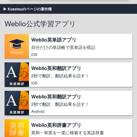
Kusatsuのページの著作権
Weblio公式学習アプリ
Weblio英単語アプリ
自分だけの単語帳で英単語を暗記
iOS
Weblio英和翻訳アプリ
2秒で翻訳、翻訳結果を話す！
iOS
Weblio英和翻訳アプリ
2秒で翻訳、翻訳結果を話す！
Android
Weblio英和辞書アプリ
英和・和英を一度に検索する英語辞書