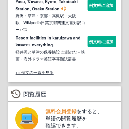
Yasu,
, Kyoto, Takatsuki
Kusatsu
例文帳に追加
Station, Osaka Station
野洲・草津・京都・高槻駅・大阪
駅
- Wikipedia日英京都関連文書対訳コ
ーパス
Resort facilities in karuizawa and
例文帳に追加
. everything.
kusatsu
軽井沢と草津の保養施設 全部のだ
- 映
画・海外ドラマ英語字幕翻訳辞書
>> 例文の一覧を見る
閲覧履歴
をすると、
無料会員登録
単語の閲覧履歴を
確認できます。