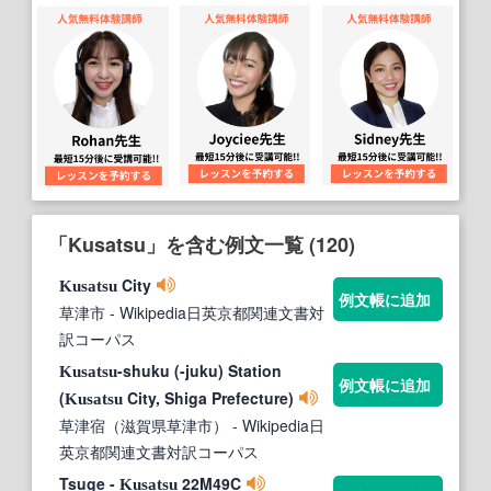
「Kusatsu」を含む例文一覧 (120)
City
Kusatsu
例文帳に追加
草津市
- Wikipedia日英京都関連文書対
訳コーパス
-shuku (-juku) Station
Kusatsu
例文帳に追加
(
City, Shiga Prefecture)
Kusatsu
草津宿（滋賀県草津市）
- Wikipedia日
英京都関連文書対訳コーパス
Tsuge -
22M49C
Kusatsu