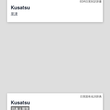
EDR日英対訳辞書
Kusatsu
草津
日英固有名詞辞典
Kusatsu
日本人苗字