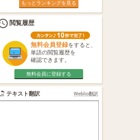
もっとランキングを見る
閲覧履歴
無料会員登録
をすると、
単語の閲覧履歴を
確認できます。
無料会員に登録する
テキスト翻訳
Weblio翻訳