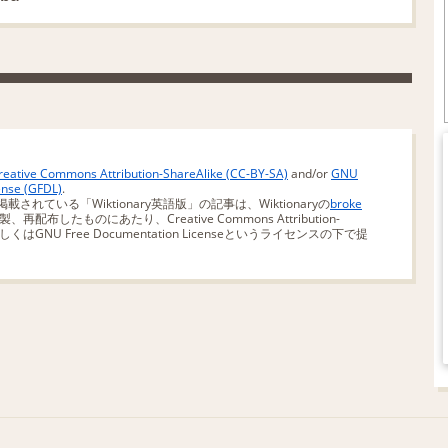
reative Commons Attribution-ShareAlike (CC-BY-SA)
and/or
GNU
ense (GFDL)
.
掲載されている「Wiktionary英語版」の記事は、Wiktionaryの
broke
、再配布したものにあたり、Creative Commons Attribution-
SA)もしくはGNU Free Documentation Licenseというライセンスの下で提