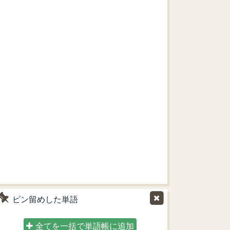
ピン留めした単語
全てを一括で単語帳に追加