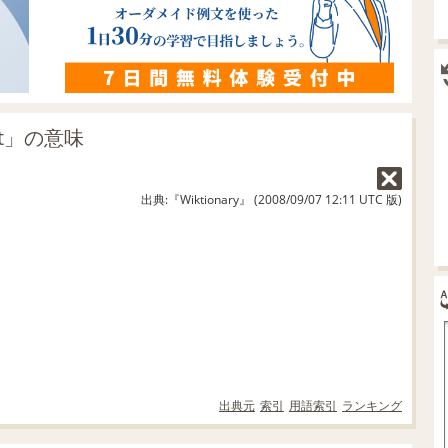
out」の意味
出典:『Wiktionary』 (2008/09/07 12:11 UTC 版)
出典元
索引
用語索引
ランキング