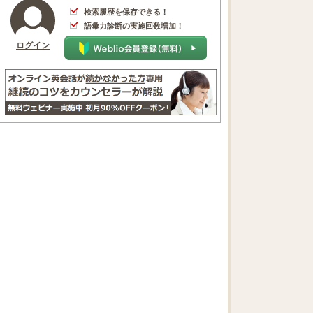
検索履歴を保存できる！
語彙力診断の実施回数増加！
ログイン