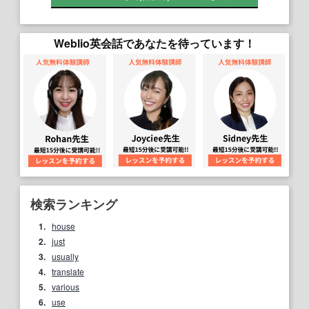
Weblio英会話であなたを待っています！
検索ランキング
1.
house
2.
just
3.
usually
4.
translate
5.
various
6.
use