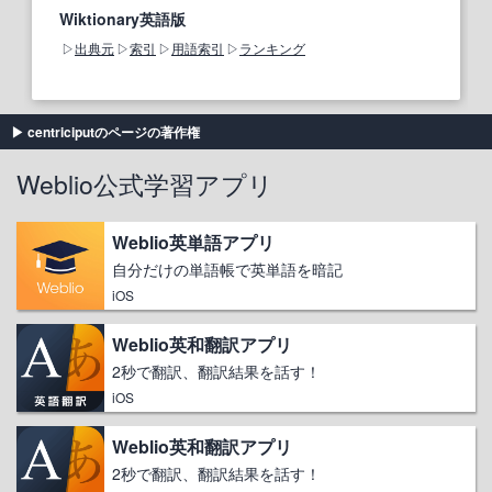
Wiktionary英語版
出典元
索引
用語索引
ランキング
centriciputのページの著作権
Weblio公式学習アプリ
Weblio英単語アプリ
自分だけの単語帳で英単語を暗記
iOS
Weblio英和翻訳アプリ
2秒で翻訳、翻訳結果を話す！
iOS
Weblio英和翻訳アプリ
2秒で翻訳、翻訳結果を話す！