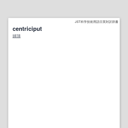
JST科学技術用語日英対訳辞書
centriciput
頭頂