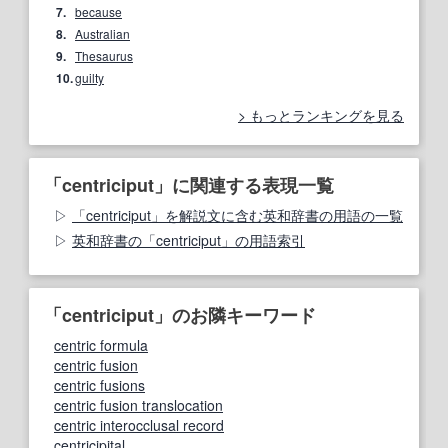
7.
because
8.
Australian
9.
Thesaurus
10.
guilty
もっとランキングを見る
「centriciput」に関連する表現一覧
「centriciput」を解説文に含む英和辞書の用語の一覧
英和辞書の「centriciput」の用語索引
「centriciput」のお隣キーワード
centric formula
centric fusion
centric fusions
centric fusion translocation
centric interocclusal record
centricipital