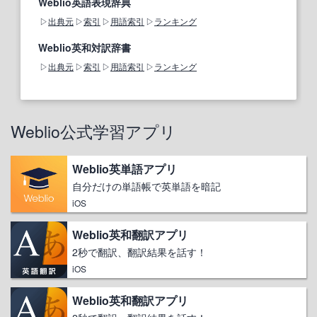
Weblio英語表現辞典
出典元
索引
用語索引
ランキング
Weblio英和対訳辞書
出典元
索引
用語索引
ランキング
Weblio公式学習アプリ
Weblio英単語アプリ
自分だけの単語帳で英単語を暗記
iOS
Weblio英和翻訳アプリ
2秒で翻訳、翻訳結果を話す！
iOS
Weblio英和翻訳アプリ