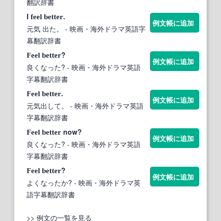
翻訳辞書
I
.
feel
better
例文帳に追加
元気 出た。
- 映画・海外ドラマ英語字
幕翻訳辞書
?
Feel
better
例文帳に追加
良くなった?
- 映画・海外ドラマ英語
字幕翻訳辞書
.
Feel
better
例文帳に追加
元気出して。
- 映画・海外ドラマ英語
字幕翻訳辞書
now?
Feel
better
例文帳に追加
良くなった?
- 映画・海外ドラマ英語
字幕翻訳辞書
?
Feel
better
例文帳に追加
よくなったか?
- 映画・海外ドラマ英
語字幕翻訳辞書
>> 例文の一覧を見る