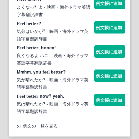
例文帳に追加
よくなったよ
- 映画・海外ドラマ英語
字幕翻訳辞書
?
Feel
better
例文帳に追加
気分はいかが?
- 映画・海外ドラマ英
語字幕翻訳辞書
, honey!
Feel
better
例文帳に追加
良くなるよ ハニ!
- 映画・海外ドラマ
英語字幕翻訳辞書
Mmhm. you
?
feel
better
例文帳に追加
気が晴れたか?
- 映画・海外ドラマ英
語字幕翻訳辞書
now? yeah.
Feel
better
例文帳に追加
気は晴れたか?
- 映画・海外ドラマ英
語字幕翻訳辞書
>> 例文の一覧を見る