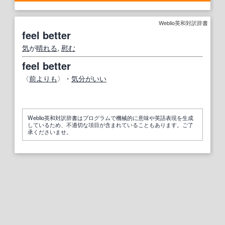
Weblio英和対訳辞書
feel better
気
が
晴れる
,
慰む
feel better
〈
前よりも
〉・
気分がいい
Weblio英和対訳辞書はプログラムで機械的に意味や英語表現を生成
しているため、不適切な項目が含まれていることもあります。ご了
承くださいませ。