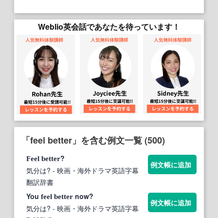
Weblio英会話であなたを待っています！
「feel better」を含む例文一覧 (500)
?
Feel
better
例文帳に追加
気分は?
- 映画・海外ドラマ英語字幕
翻訳辞書
You
now?
feel
better
例文帳に追加
気分は?
- 映画・海外ドラマ英語字幕