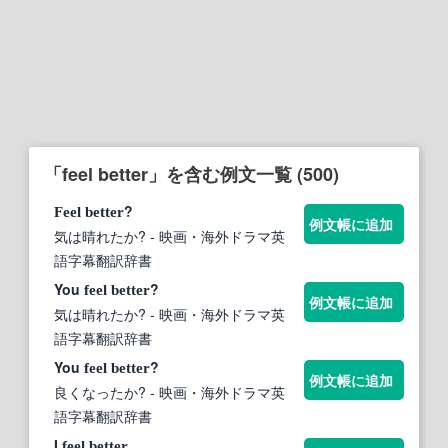
「feel better」を含む例文一覧 (500)
?
Feel
better
例文帳に追加
気は晴れたか?
- 映画・海外ドラマ英
語字幕翻訳辞書
You
?
feel
better
例文帳に追加
気は晴れたか?
- 映画・海外ドラマ英
語字幕翻訳辞書
You
?
feel
better
例文帳に追加
良くなったか?
- 映画・海外ドラマ英
語字幕翻訳辞書
I
.
feel
better