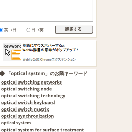
英→日
日→英
「optical system」のお隣キーワード
optical switching networks
optical switching node
optical switching technology
optical switch keyboard
optical switch matrix
optical synchronization
optical system
optical system for surface treatment