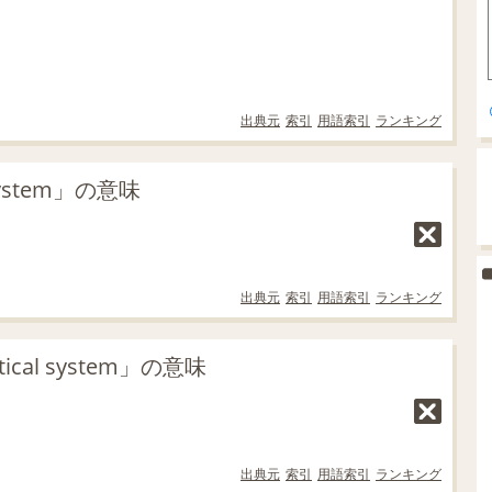
出典元
索引
用語索引
ランキング
ystem」の意味
出典元
索引
用語索引
ランキング
al system」の意味
出典元
索引
用語索引
ランキング