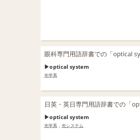
眼科専門用語辞書での「optical s
optical system
光学系
日英・英日専門用語辞書での「optic
optical system
光学系
，
光システム