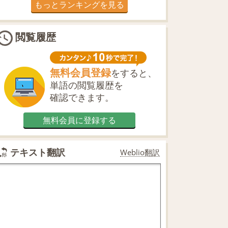
もっとランキングを見る
閲覧履歴
無料会員登録
をすると、
単語の閲覧履歴を
確認できます。
無料会員に登録する
テキスト翻訳
Weblio翻訳