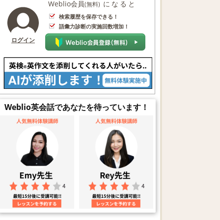
Weblio会員
になると
(無料)
検索履歴を保存できる！
語彙力診断の実施回数増加！
ログイン
Weblio英会話であなたを待っています！