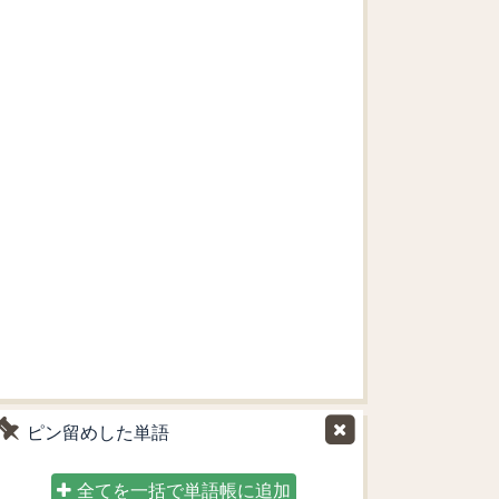
ピン留めした単語
全てを一括で単語帳に追加