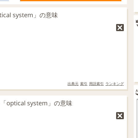
al system」の意味
出典元
索引
用語索引
ランキング
tical system」の意味