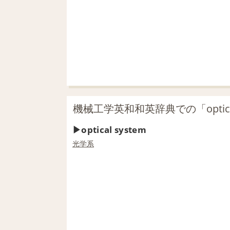
機械工学英和和英辞典での「optical
optical system
光学系