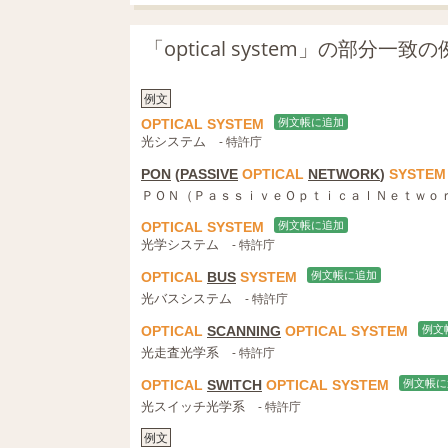
「optical system」の部分一
例文
OPTICAL
SYSTEM
例文帳に追加
光システム
- 特許庁
PON
(
PASSIVE
OPTICAL
NETWORK
)
SYSTEM
ＰＯＮ（ＰａｓｓｉｖｅＯｐｔｉｃａｌＮｅｔｗｏ
OPTICAL
SYSTEM
例文帳に追加
光学システム
- 特許庁
OPTICAL
BUS
SYSTEM
例文帳に追加
光バスシステム
- 特許庁
OPTICAL
SCANNING
OPTICAL
SYSTEM
例文
光走査光学系
- 特許庁
OPTICAL
SWITCH
OPTICAL
SYSTEM
例文帳に
光スイッチ光学系
- 特許庁
例文