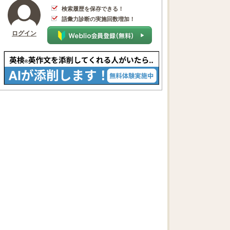
検索履歴を保存できる！
語彙力診断の実施回数増加！
ログイン