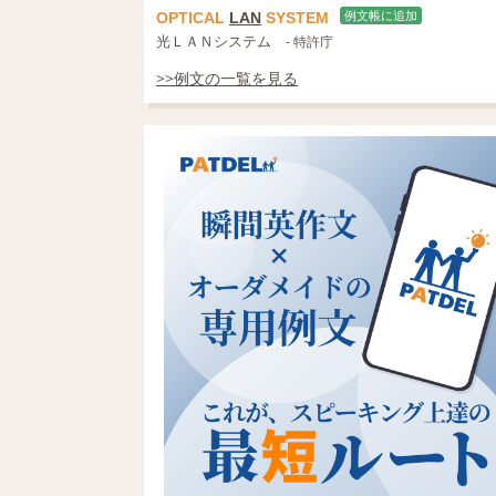
OPTICAL
LAN
SYSTEM
例文帳に追加
光ＬＡＮシステム
- 特許庁
>>例文の一覧を見る