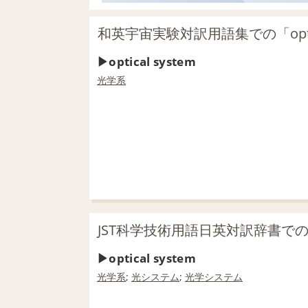
和英宇宙実験対訳用語集での「optic
optical system
光学系
JST科学技術用語日英対訳辞書での「op
optical system
光学系
;
光システム
;
光学
システム