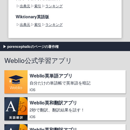
出典元
索引
ランキング
Wiktionary英語版
出典元
索引
ランキング
porencephalicのページの著作権
Weblio公式学習アプリ
Weblio英単語アプリ
自分だけの単語帳で英単語を暗記
iOS
Weblio英和翻訳アプリ
2秒で翻訳、翻訳結果を話す！
iOS
Weblio英和翻訳アプリ