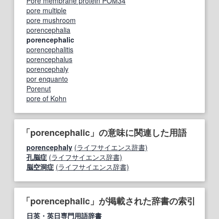
Pore membrane protein POM34
pore multiple
pore mushroom
porencephalia
porencephalic
porencephalitis
porencephalus
porencephaly
por enquanto
Porenut
pore of Kohn
「porencephalic」の意味に関連した用語
porencephaly
(ライフサイエンス辞書)
孔脳症
(ライフサイエンス辞書)
脳空洞症
(ライフサイエンス辞書)
「porencephalic」が掲載された辞書の索引
日英・英日専門用語辞書