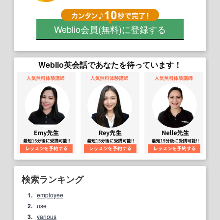
Weblio会員
(無料)
に登録する
Weblio英会話であなたを待っています！
検索ランキング
1.
employee
2.
use
3.
various