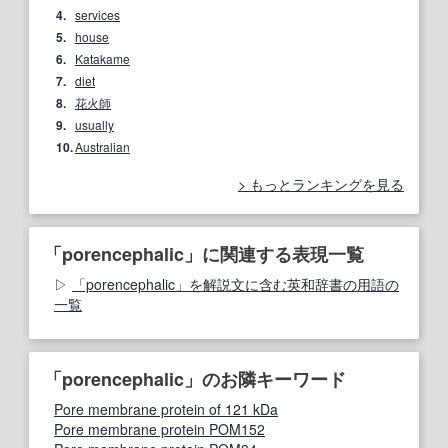
4.
services
5.
house
6.
Katakame
7.
diet
8.
花火師
9.
usually
10.
Australian
もっとランキングを見る
「porencephalic」に関連する表現一覧
「porencephalic」を解説文に含む英和辞書の用語の
一覧
「porencephalic」のお隣キーワード
Pore membrane protein of 121 kDa
Pore membrane protein POM152