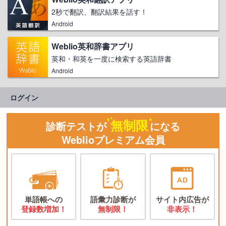
2秒で翻訳、翻訳結果を話す！
Android
Weblio英和辞書アプリ
英和・和英を一度に検索する英語辞書
Android
ログイン
無制限
診断テストが
になる
Weblioプレミアム会員
単語帳への
語彙力診断が
サイト内広告が
登録数増加！
無制限！
非表示！