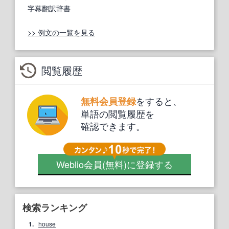
字幕翻訳辞書
>> 例文の一覧を見る
閲覧履歴
をすると、
無料会員登録
単語の閲覧履歴を
確認できます。
Weblio会員
(無料)
に登録する
検索ランキング
1.
house