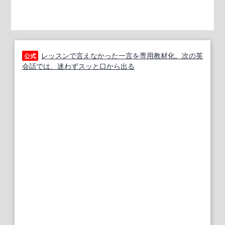
レッスンで言えなかった一言を専用教材化。次の英
公式
会話では、迷わずスッと口から出る