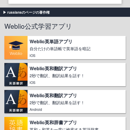
russiansのページの著作権
Weblio公式学習アプリ
Weblio英単語アプリ
自分だけの単語帳で英単語を暗記
iOS
Weblio英和翻訳アプリ
2秒で翻訳、翻訳結果を話す！
iOS
Weblio英和翻訳アプリ
2秒で翻訳、翻訳結果を話す！
Android
Weblio英和辞書アプリ
英和・和英を一度に検索する英語辞書