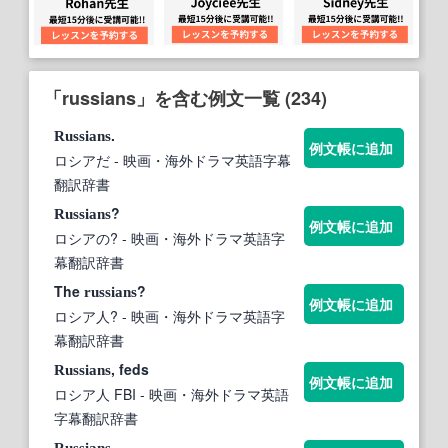
「russians」を含む例文一覧 (234)
.
Russians
例文帳に追加
ロシアだ
- 映画・海外ドラマ英語字幕
翻訳辞書
?
Russians
例文帳に追加
ロシアの?
- 映画・海外ドラマ英語字
幕翻訳辞書
The
?
russians
例文帳に追加
ロシア人?
- 映画・海外ドラマ英語字
幕翻訳辞書
, feds
Russians
例文帳に追加
ロシア人 FBI
- 映画・海外ドラマ英語
字幕翻訳辞書
.