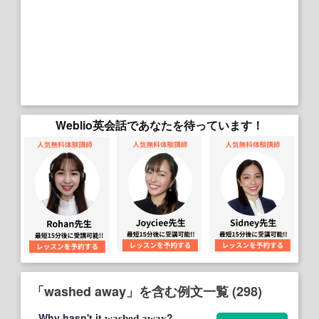
Weblio英会話であなたを待っています！
「washed away」を含む例文一覧 (298)
Why hasn't it
?
washed
away