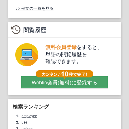
>> 例文の一覧を見る
閲覧履歴
をすると、
無料会員登録
単語の閲覧履歴を
確認できます。
Weblio会員
(無料)
に登録する
検索ランキング
1.
employee
2.
use
3.
various