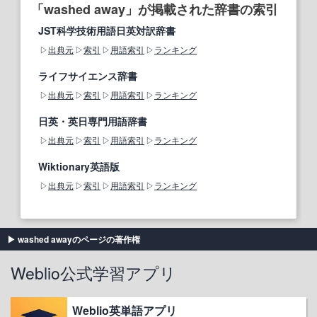
「washed away」が掲載された辞書の索引
JST科学技術用語日英対訳辞書
出典元
索引
用語索引
ランキング
ライフサイエンス辞書
出典元
索引
用語索引
ランキング
日英・英日専門用語辞書
出典元
索引
用語索引
ランキング
Wiktionary英語版
出典元
索引
用語索引
ランキング
washed awayのページの著作権
Weblio公式学習アプリ
Weblio英単語アプリ