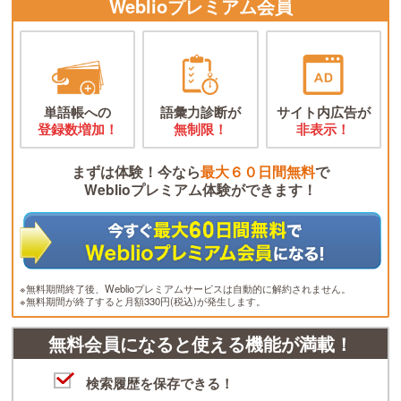
Weblioプレミアム会員
単語帳への
語彙力診断が
サイト内広告が
登録数増加！
無制限！
非表示！
まずは体験！今なら
最大６０日間無料
で
Weblioプレミアム体験ができます！
※無料期間終了後、Weblioプレミアムサービスは自動的に解約されません。
※無料期間が終了すると月額330円(税込)が発生します。
無料会員になると使える機能が満載！
検索履歴を保存できる！