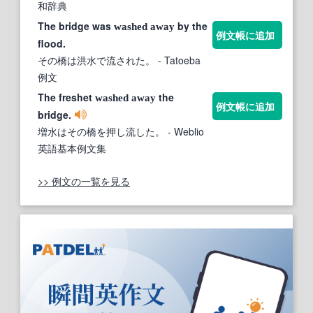
和辞典
The bridge was
by the
washed
away
例文帳に追加
flood.
その橋は洪水で流された。
- Tatoeba
例文
The freshet
the
washed
away
例文帳に追加
bridge.
増水はその橋を押し流した。
- Weblio
英語基本例文集
>> 例文の一覧を見る