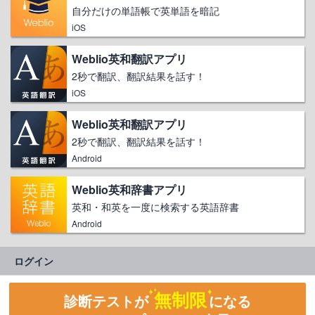
自分だけの単語帳で英単語を暗記
iOS
Weblio英和翻訳アプリ
2秒で翻訳、翻訳結果を話す！
iOS
Weblio英和翻訳アプリ
2秒で翻訳、翻訳結果を話す！
Android
Weblio英和辞書アプリ
英和・和英を一度に検索する英語辞書
Android
ログイン
無制限
診断テストが
になる