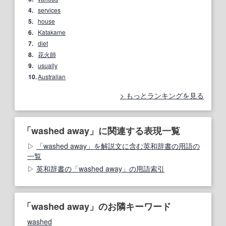
4.
services
5.
house
6.
Katakame
7.
diet
8.
花火師
9.
usually
10.
Australian
もっとランキングを見る
「washed away」に関連する表現一覧
「washed away」を解説文に含む英和辞書の用語の
一覧
英和辞書の「washed away」の用語索引
「washed away」のお隣キーワード
washed