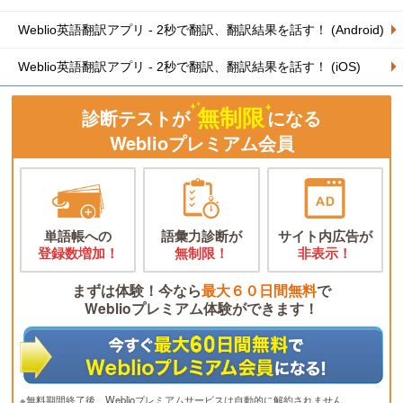
Weblio英語翻訳アプリ - 2秒で翻訳、翻訳結果を話す！ (Android)
Weblio英語翻訳アプリ - 2秒で翻訳、翻訳結果を話す！ (iOS)
無制限
診断テストが
になる
Weblioプレミアム会員
単語帳への
語彙力診断が
サイト内広告が
登録数増加！
無制限！
非表示！
まずは体験！今なら
最大６０日間無料
で
Weblioプレミアム体験ができます！
※無料期間終了後、Weblioプレミアムサービスは自動的に解約されません。