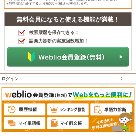
※無料期間が終了すると月額330円(税込)が発生します。
無料会員になると使える機能が満載！
検索履歴を保存できる！
語彙力診断の実施回数増加！
ログイン
〉