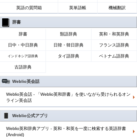
英語の質問箱
英単語帳
機械翻訳
辞書
辞書
類語辞典
英和・和英辞典
日中・中日辞典
日韓・韓日辞典
フランス語辞典
タイ語辞典
ベトナム語辞典
インドネシア語辞典
古語辞典
Weblio英会話
Weblio英会話 - 「Weblio英和辞書」を使いながら受けられるオン
ライン英会話
Weblio公式アプリ
Weblio英和辞典アプリ - 英和・和英を一度に検索する英語辞書
(Android)