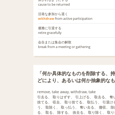
cause to be returned
活発な参加から退く
withdraw
from active participation
優雅に引退する
retire gracefully
会合または集会の解散
break from a meeting or gathering
「何か具体的なものを削除する、
どにより、あるいは何か抽象的な
remove, take away, withdraw, take
引去る、 取りはずす、 引上げる、 取去る、 奪
捨てる、 収去、 取り捨てる、 取払う、 引退け
う、 取除く、 取っ払う、 奪い去る、 撤収、 
る、 取る、 除する、 抜去る、 取り除く、 取