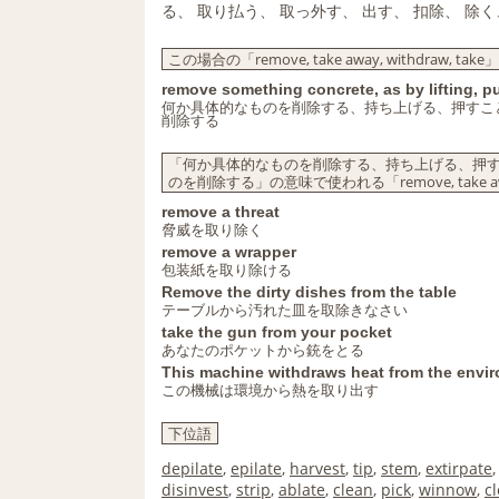
る、 取り払う、 取っ外す、 出す、 扣除、 除
この場合の「remove, take away, withdraw, tak
remove something concrete, as by lifting, p
何か具体的なものを削除する、持ち上げる、押すこ
削除する
「何か具体的なものを削除する、持ち上げる、押
のを削除する」の意味で使われる「remove, take away
remove a threat
脅威を取り除く
remove a wrapper
包装紙を取り除ける
Remove the dirty dishes from the table
テーブルから汚れた皿を取除きなさい
take the gun from your pocket
あなたのポケットから銃をとる
This machine withdraws heat from the envi
この機械は環境から熱を取り出す
下位語
depilate
,
epilate
,
harvest
,
tip
,
stem
,
extirpate
disinvest
,
strip
,
ablate
,
clean
,
pick
,
winnow
,
c