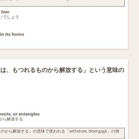
h him
いでしょう
n its horns
たは、もつれるものから解放する」という意味の
nects, or entangles
から解放する
放する」の意味で使われる「withdraw, disengage」の例