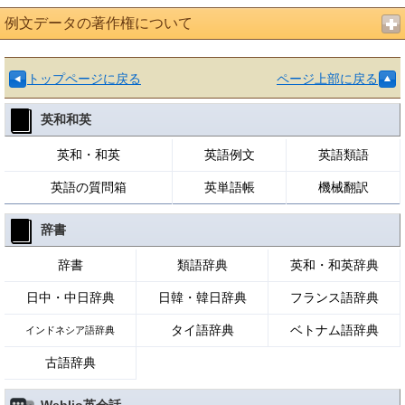
例文データの著作権について
トップページに戻る
ページ上部に戻る
英和和英
英和・和英
英語例文
英語類語
英語の質問箱
英単語帳
機械翻訳
辞書
辞書
類語辞典
英和・和英辞典
日中・中日辞典
日韓・韓日辞典
フランス語辞典
タイ語辞典
ベトナム語辞典
インドネシア語辞典
古語辞典