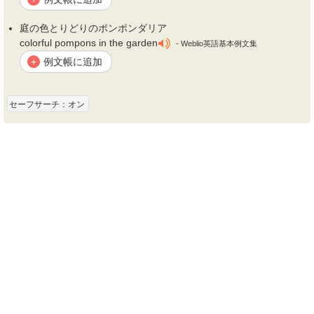
庭の色とりどりの
ポンポンダリア
colorful pompons in the garden
- Weblio英語基本例文集
例文帳に追加
+
セーフサーチ：オン