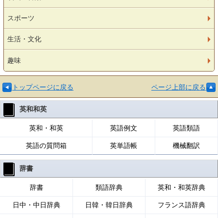
スポーツ
生活・文化
趣味
トップページに戻る
ページ上部に戻る
英和和英
英和・和英
英語例文
英語類語
英語の質問箱
英単語帳
機械翻訳
辞書
辞書
類語辞典
英和・和英辞典
日中・中日辞典
日韓・韓日辞典
フランス語辞典