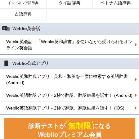
タイ語辞典
ベトナム語辞典
インドネシア語辞典
古語辞典
Weblio英会話
Weblio英会話 - 「Weblio英和辞書」を使いながら受けられるオン
ライン英会話
Weblio公式アプリ
Weblio英和辞典アプリ - 英和・和英を一度に検索する英語辞書
(Android)
Weblio英語翻訳アプリ - 2秒で翻訳、翻訳結果を話す！ (Android)
Weblio英語翻訳アプリ - 2秒で翻訳、翻訳結果を話す！ (iOS)
無制限
診断テストが
になる
Weblioプレミアム会員