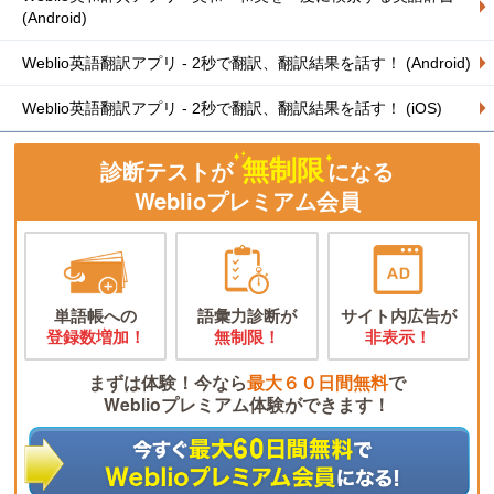
(Android)
Weblio英語翻訳アプリ - 2秒で翻訳、翻訳結果を話す！ (Android)
Weblio英語翻訳アプリ - 2秒で翻訳、翻訳結果を話す！ (iOS)
無制限
診断テストが
になる
Weblioプレミアム会員
単語帳への
語彙力診断が
サイト内広告が
登録数増加！
無制限！
非表示！
まずは体験！今なら
最大６０日間無料
で
Weblioプレミアム体験ができます！