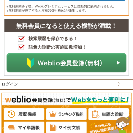
※無料期間終了後、Weblioプレミアムサービスは自動的に解約されません。
※無料期間が終了すると月額330円(税込)が発生します。
無料会員になると使える機能が満載！
検索履歴を保存できる！
語彙力診断の実施回数増加！
ログイン
〉