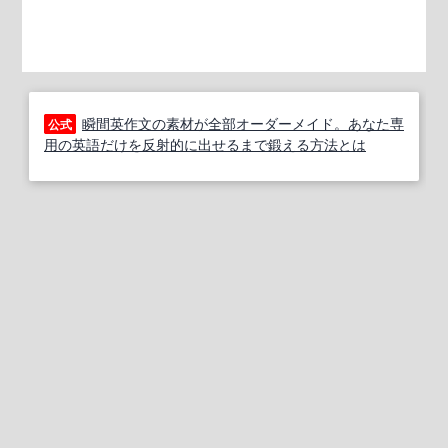
瞬間英作文の素材が全部オーダーメイド。あなた専
公式
用の英語だけを反射的に出せるまで鍛える方法とは