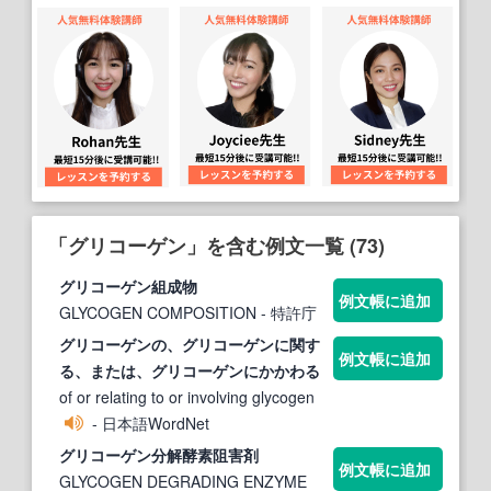
「グリコーゲン」を含む例文一覧 (73)
グリコーゲン
組成物
例文帳に追加
GLYCOGEN COMPOSITION
- 特許庁
グリコーゲン
の、
グリコーゲン
に関す
例文帳に追加
る、または、
グリコーゲン
にかかわる
of or relating to or involving glycogen
- 日本語WordNet
グリコーゲン
分解酵素阻害剤
例文帳に追加
GLYCOGEN DEGRADING ENZYME