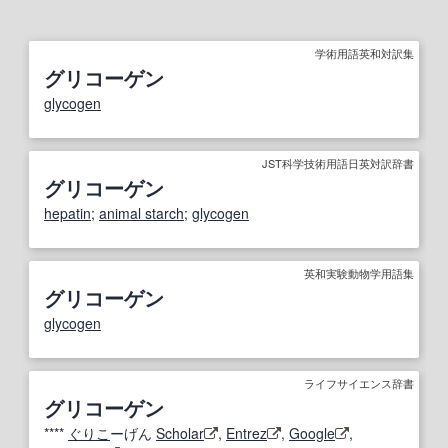
学術用語英和対訳集
グリコーゲン
glycogen
JST科学技術用語日英対訳辞書
グリコーゲン
hepatin
;
animal starch
;
glycogen
英和実験動物学用語集
グリコーゲン
glycogen
ライフサイエンス辞書
グリコーゲン
****
ぐりこ
ーげん
Scholar
,
Entrez
,
Google
,