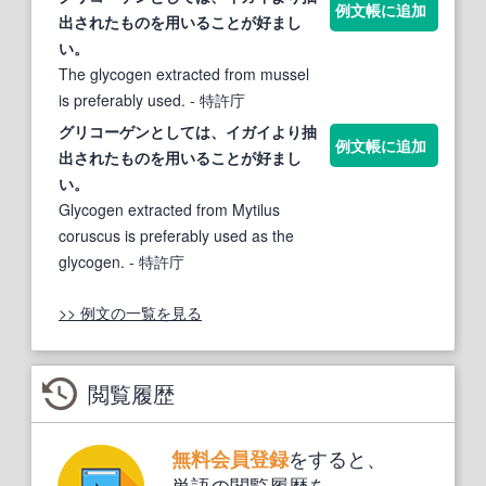
例文帳に追加
出されたものを用いることが好まし
い。
The glycogen extracted from mussel
is preferably used.
- 特許庁
グリコーゲン
としては、イガイより抽
例文帳に追加
出されたものを用いることが好まし
い。
Glycogen extracted from Mytilus
coruscus is preferably used as the
glycogen.
- 特許庁
>> 例文の一覧を見る
閲覧履歴
をすると、
無料会員登録
単語の閲覧履歴を