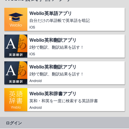
Weblio英単語アプリ
自分だけの単語帳で英単語を暗記
iOS
Weblio英和翻訳アプリ
2秒で翻訳、翻訳結果を話す！
iOS
Weblio英和翻訳アプリ
2秒で翻訳、翻訳結果を話す！
Android
Weblio英和辞書アプリ
英和・和英を一度に検索する英語辞書
Android
ログイン