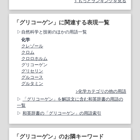
もっとランキングを見る
「グリコーゲン」に関連する表現一覧
自然科学と技術のほかの用語一覧
化学
クレゾール
クロム
クロロホルム
グリコーゲン
グリセリン
グルコース
グルタミン
化学カテゴリの他の用語
「グリコーゲン」を解説文に含む和英辞書の用語の
一覧
和英辞書の「グリコーゲン」の用語索引
「グリコーゲン」のお隣キーワード