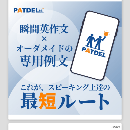
JMdict