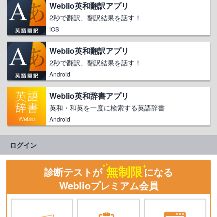
Weblio英和翻訳アプリ
2秒で翻訳、翻訳結果を話す！
iOS
Weblio英和翻訳アプリ
2秒で翻訳、翻訳結果を話す！
Android
Weblio英和辞書アプリ
英和・和英を一度に検索する英語辞書
Android
ログイン
無制限
診断テストが
になる
Weblioプレミアム会員