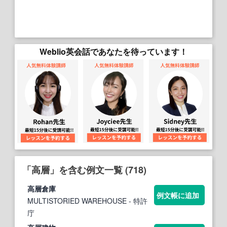
Weblio英会話であなたを待っています！
「高層」を含む例文一覧 (718)
高層
倉庫
例文帳に追加
MULTISTORIED WAREHOUSE
- 特許
庁