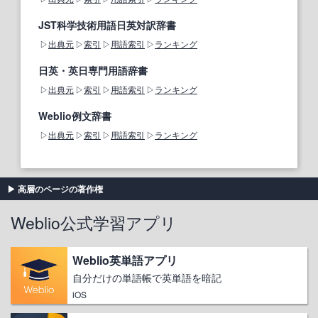
JST科学技術用語日英対訳辞書
出典元
索引
用語索引
ランキング
日英・英日専門用語辞書
出典元
索引
用語索引
ランキング
Weblio例文辞書
出典元
索引
用語索引
ランキング
高層のページの著作権
Weblio公式学習アプリ
Weblio英単語アプリ
自分だけの単語帳で英単語を暗記
iOS