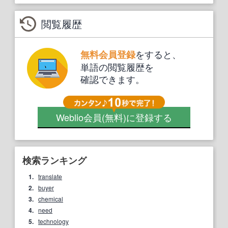
閲覧履歴
をすると、
無料会員登録
単語の閲覧履歴を
確認できます。
Weblio会員
(無料)
に登録する
検索ランキング
1.
translate
2.
buyer
3.
chemical
4.
need
5.
technology