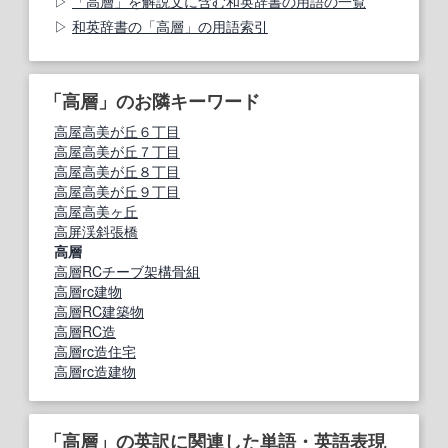
「高層」を解説文に含む和英辞書の用語の一覧
和英辞書の「高層」の用語索引
「高層」のお隣キーワード
高屋高美が丘６丁目
高屋高美が丘７丁目
高屋高美が丘８丁目
高屋高美が丘９丁目
高屋高美ヶ丘
高屏渓斜張橋
高層
高層RCチーブ架構骨組
高層rc建物
高層RC建築物
高層RC造
高層rc造住宅
高層rc造建物
「高層」の英訳に関連した単語・英語表現