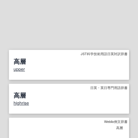
JST科学技術用語日英対訳辞書
高層
upper
日英・英日専門用語辞書
高層
highrise
Weblio例文辞書
高層