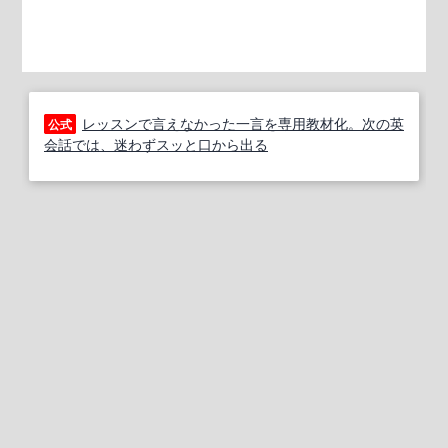
レッスンで言えなかった一言を専用教材化。次の英
公式
会話では、迷わずスッと口から出る