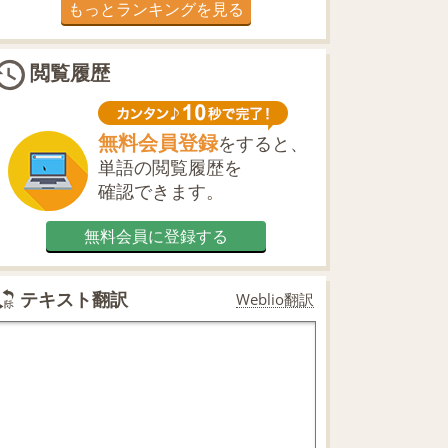
もっとランキングを見る
閲覧履歴
無料会員登録
をすると、
単語の閲覧履歴を
確認できます。
無料会員に登録する
テキスト翻訳
Weblio翻訳