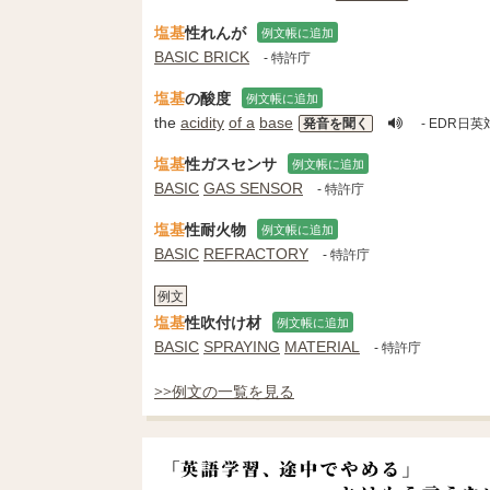
塩基
性れんが
例文帳に追加
BASIC BRICK
- 特許庁
塩基
の酸度
例文帳に追加
the
acidity
of a
base
発音を聞く
- EDR日
塩基
性ガスセンサ
例文帳に追加
BASIC
GAS SENSOR
- 特許庁
塩基
性耐火物
例文帳に追加
BASIC
REFRACTORY
- 特許庁
例文
塩基
性吹付け材
例文帳に追加
BASIC
SPRAYING
MATERIAL
- 特許庁
>>例文の一覧を見る