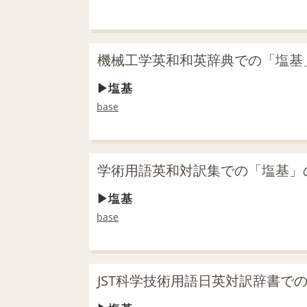
機械工学英和和英辞典での「塩基
塩基
base
学術用語英和対訳集での「塩基」
塩基
base
JST科学技術用語日英対訳辞書で