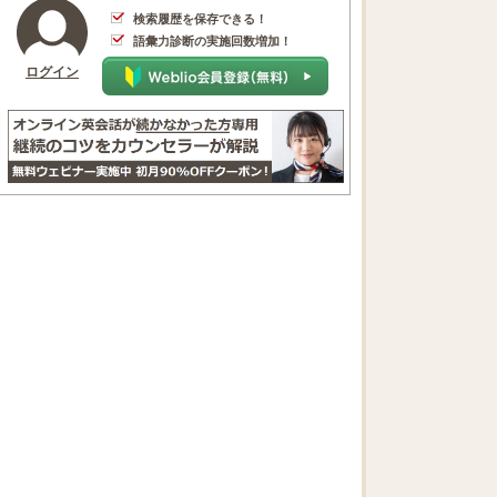
検索履歴を保存できる！
語彙力診断の実施回数増加！
ログイン