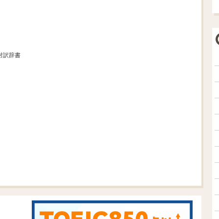
英対訳辞書