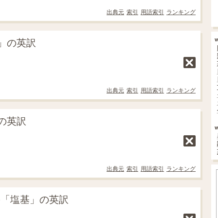
出典元
索引
用語索引
ランキング
」の英訳
出典元
索引
用語索引
ランキング
の英訳
出典元
索引
用語索引
ランキング
の「塩基」の英訳