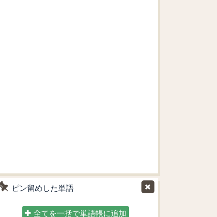
ピン留めした単語
全てを一括で単語帳に追加