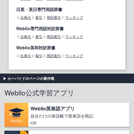
日英・英日専門用語辞書
出典元
索引
用語索引
ランキング
Weblio専門用語対訳辞書
出典元
索引
用語索引
ランキング
Weblio英和対訳辞書
出典元
索引
用語索引
ランキング
カーバイドのページの著作権
Weblio公式学習アプリ
Weblio英単語アプリ
自分だけの単語帳で英単語を暗記
iOS