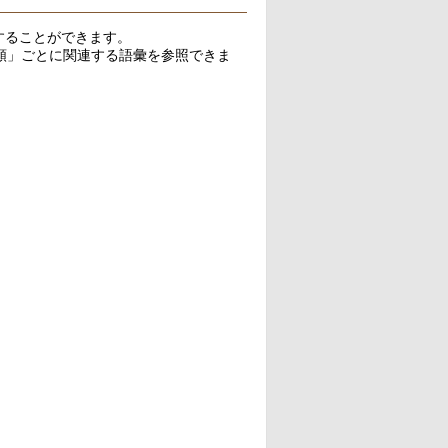
することができます。
類」ごとに関連する語彙を参照できま