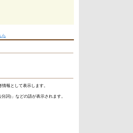
ちら
考情報として表示します。
去分詞)」などの語が表示されます。