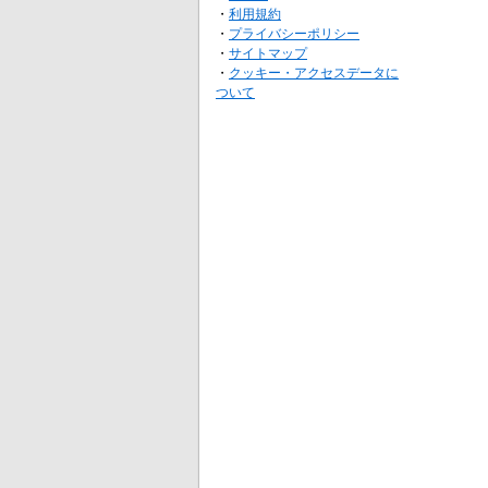
・
利用規約
・
プライバシーポリシー
・
サイトマップ
・
クッキー・アクセスデータに
ついて