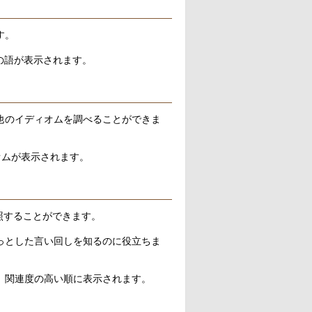
す。
の語が表示されます。
他のイディオムを調べることができま
オムが表示されます。
参照することができます。
っとした言い回しを知るのに役立ちま
、関連度の高い順に表示されます。