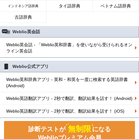
タイ語辞典
ベトナム語辞典
インドネシア語辞典
古語辞典
Weblio英会話
Weblio英会話 - 「Weblio英和辞書」を使いながら受けられるオン
ライン英会話
Weblio公式アプリ
Weblio英和辞典アプリ - 英和・和英を一度に検索する英語辞書
(Android)
Weblio英語翻訳アプリ - 2秒で翻訳、翻訳結果を話す！ (Android)
Weblio英語翻訳アプリ - 2秒で翻訳、翻訳結果を話す！ (iOS)
無制限
診断テストが
になる
Weblioプレミアム会員