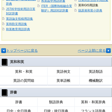
日英対訳言語学用語集
和英図学用語辞書
辞典
英和GIS用語集
ITER（国際熱核融合実
JST科学技術用語日英
験炉）用語対訳辞書
脱原発和英小辞典
対訳辞書
英語論文投稿用語集
英和防災用語集
和英教育用語辞典
トップページに戻る
ページ上部に戻る
英和和英
英和・和英
英語例文
英語類語
英語の質問箱
英単語帳
機械翻訳
辞書
辞書
類語辞典
英和・和英辞典
日中・中日辞典
日韓・韓日辞典
フランス語辞典