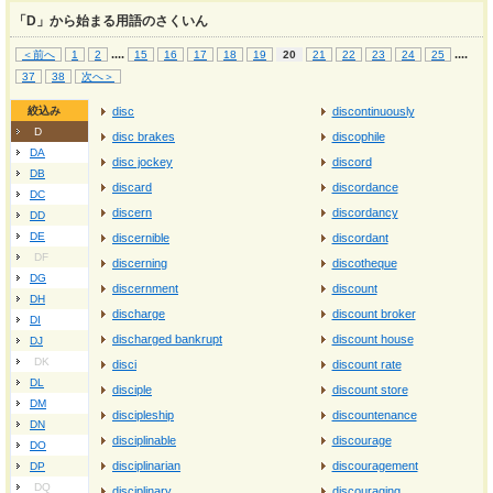
「D」から始まる用語のさくいん
...
.
...
.
＜前へ
1
2
15
16
17
18
19
20
21
22
23
24
25
37
38
次へ＞
絞込み
disc
discontinuously
D
disc brakes
discophile
DA
disc jockey
discord
DB
discard
discordance
DC
discern
discordancy
DD
DE
discernible
discordant
DF
discerning
discotheque
DG
discernment
discount
DH
discharge
discount broker
DI
discharged bankrupt
discount house
DJ
DK
disci
discount rate
DL
disciple
discount store
DM
discipleship
discountenance
DN
disciplinable
discourage
DO
disciplinarian
discouragement
DP
DQ
disciplinary
discouraging