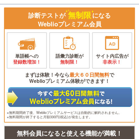
無制限
診断テストが
になる
Weblioプレミアム会員
単語帳への
語彙力診断が
サイト内広告が
登録数増加！
無制限！
非表示！
まずは体験！今なら
最大６０日間無料
で
Weblioプレミアム体験ができます！
※無料期間終了後、Weblioプレミアムサービスは自動的に解約されません。
※無料期間が終了すると月額330円(税込)が発生します。
無料会員になると使える機能が満載！