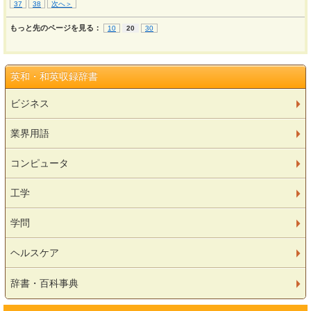
37
38
次へ＞
もっと先のページを見る：
10
20
30
英和・和英収録辞書
ビジネス
業界用語
コンピュータ
工学
学問
ヘルスケア
辞書・百科事典