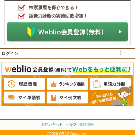
検索履歴を保存できる！
語彙力診断の実施回数増加！
ログイン
〉
お問い合わせ
ヘルプ
会社情報
©2026 GRAS Group, Inc.