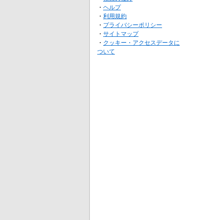
・
ヘルプ
・
利用規約
・
プライバシーポリシー
・
サイトマップ
・
クッキー・アクセスデータに
ついて