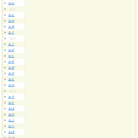
おわ
おを
おん
おが
おぎ
おぐ
おげ
おご
おざ
おじ
おず
おぜ
おぞ
おだ
おぢ
おづ
おで
おど
おば
おび
おぶ
おべ
おぼ
おぱ