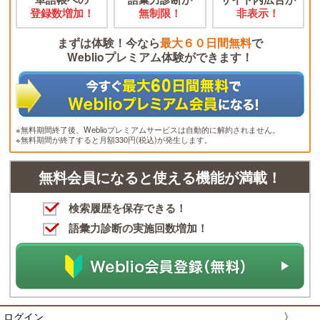
登録数増加！
無制限！
非表示！
まずは体験！今なら
最大６０日間無料
で
Weblioプレミアム体験ができます！
※無料期間終了後、Weblioプレミアムサービスは自動的に解約されません。
※無料期間が終了すると月額330円(税込)が発生します。
無料会員になると使える機能が満載！
検索履歴を保存できる！
語彙力診断の実施回数増加！
ログイン
〉