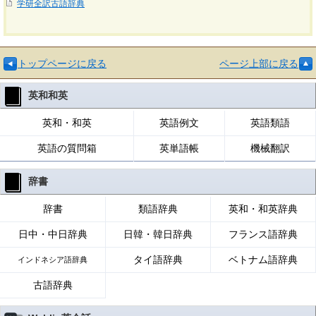
学研全訳古語辞典
トップページに戻る
ページ上部に戻る
英和和英
英和・和英
英語例文
英語類語
英語の質問箱
英単語帳
機械翻訳
辞書
辞書
類語辞典
英和・和英辞典
日中・中日辞典
日韓・韓日辞典
フランス語辞典
タイ語辞典
ベトナム語辞典
インドネシア語辞典
古語辞典