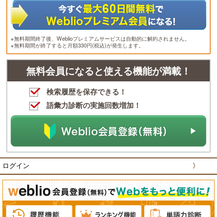
※無料期間終了後、Weblioプレミアムサービスは自動的に解約されません。
※無料期間が終了すると月額330円(税込)が発生します。
無料会員になると使える機能が満載！
検索履歴を保存できる！
語彙力診断の実施回数増加！
ログイン
〉