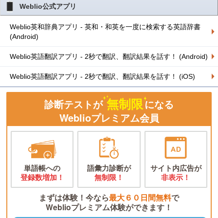
Weblio公式アプリ
Weblio英和辞典アプリ - 英和・和英を一度に検索する英語辞書
(Android)
Weblio英語翻訳アプリ - 2秒で翻訳、翻訳結果を話す！ (Android)
Weblio英語翻訳アプリ - 2秒で翻訳、翻訳結果を話す！ (iOS)
無制限
診断テストが
になる
Weblioプレミアム会員
単語帳への
語彙力診断が
サイト内広告が
登録数増加！
無制限！
非表示！
まずは体験！今なら
最大６０日間無料
で
Weblioプレミアム体験ができます！