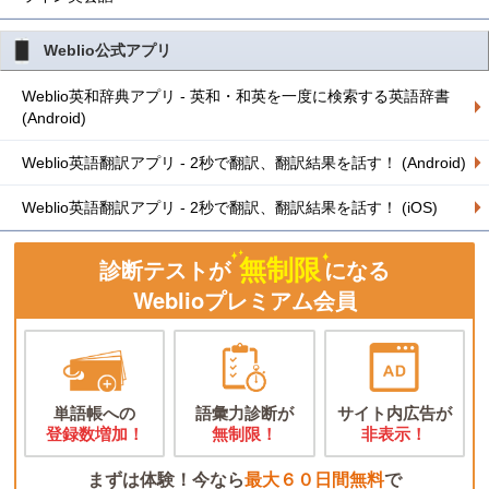
Weblio公式アプリ
Weblio英和辞典アプリ - 英和・和英を一度に検索する英語辞書
(Android)
Weblio英語翻訳アプリ - 2秒で翻訳、翻訳結果を話す！ (Android)
Weblio英語翻訳アプリ - 2秒で翻訳、翻訳結果を話す！ (iOS)
無制限
診断テストが
になる
Weblioプレミアム会員
単語帳への
語彙力診断が
サイト内広告が
登録数増加！
無制限！
非表示！
まずは体験！今なら
最大６０日間無料
で