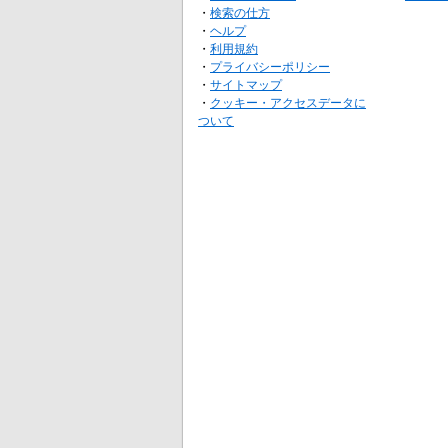
・
検索の仕方
・
ヘルプ
・
利用規約
・
プライバシーポリシー
・
サイトマップ
・
クッキー・アクセスデータに
ついて