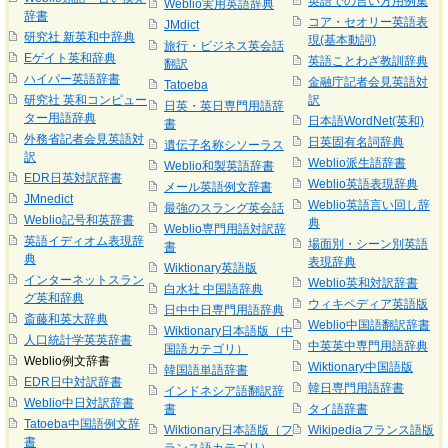
英語での言い方用例集
Weblio実用英語辞典
辞書
コア・セオリー英語表
JMdict
研究社 新英和中辞典
現(基本動詞)
旅行・ビジネス英会話
Eゲイト英和辞典
英語ことわざ教訓辞典
翻訳
ハイパー英語辞書
金融庁記者会見英語対
Tatoeba
研究社 英和コンピュー
訳
日英・英日専門用語辞
ター用語辞典
日本語WordNet(英和)
書
外務省記者会見英語対
日英固有名詞辞典
遺伝子名称シソーラス
訳
Weblio派生語辞書
Weblio和製英語辞書
EDR日英対訳辞書
Weblio英語表現辞典
メール英語例文辞書
JMnedict
Weblio英語言い回し辞
最強のスラング英会話
Weblio記号和英辞書
典
Weblio専門用語対訳辞
英語イディオム表現辞
場面別・シーン別英語
書
典
表現辞典
Wiktionary英語版
インターネットスラン
Weblio英和対訳辞書
白水社 中国語辞典
グ英和辞典
ウィキペディア英語版
日中中日専門用語辞典
斎藤和英大辞典
Weblio中国語翻訳辞書
Wiktionary日本語版（中
人口統計学英英辞書
中英英中専門用語辞典
国語カテゴリ）
Weblio例文辞書
Wiktionary中国語版
韓国語単語辞書
EDR日中対訳辞書
韓日専門用語辞書
インドネシア語翻訳辞
Weblio中日対訳辞書
書
タイ語辞書
Tatoeba中国語例文辞
Wiktionary日本語版（フ
Wikipediaフランス語版
書