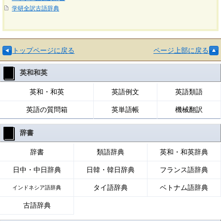
学研全訳古語辞典
トップページに戻る
ページ上部に戻る
英和和英
英和・和英
英語例文
英語類語
英語の質問箱
英単語帳
機械翻訳
辞書
辞書
類語辞典
英和・和英辞典
日中・中日辞典
日韓・韓日辞典
フランス語辞典
タイ語辞典
ベトナム語辞典
インドネシア語辞典
古語辞典