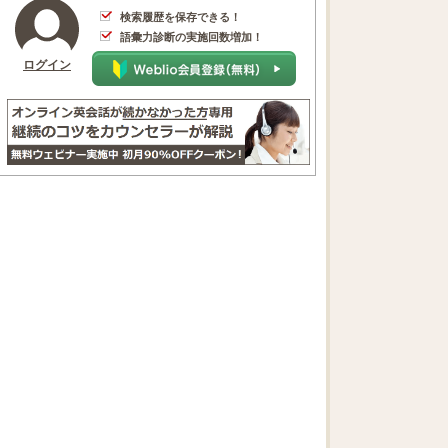
検索履歴を保存できる！
語彙力診断の実施回数増加！
ログイン