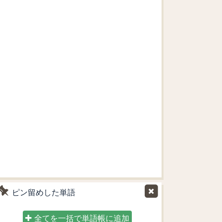
ピン留めした単語
全てを一括で単語帳に追加