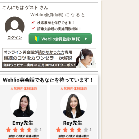
こんにちは ゲスト さん
Weblio会員
になると
(無料)
検索履歴を保存できる！
語彙力診断の実施回数増加！
ログイン
Weblio英会話であなたを待っています！