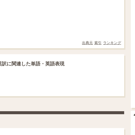
出典元
索引
ランキング
英訳に関連した単語・英語表現