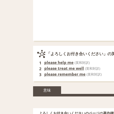
「よろしくお付き合いください」の
please help me
1
(英和対訳)
please treat me well
2
(英和対訳)
please remember me
3
(英和対訳)
意味
よろしくお付き合いくださいのページの著作権