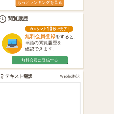
もっとランキングを見る
閲覧履歴
無料会員登録
をすると、
単語の閲覧履歴を
確認できます。
無料会員に登録する
テキスト翻訳
Weblio翻訳