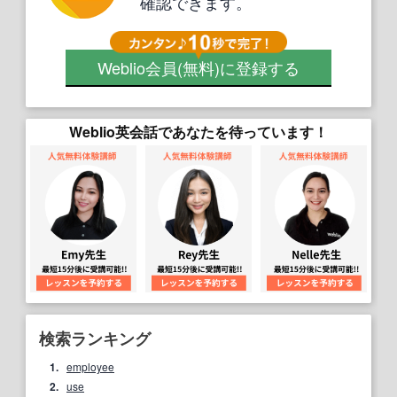
確認できます。
Weblio会員
(無料)
に登録する
Weblio英会話であなたを待っています！
検索ランキング
1.
employee
2.
use