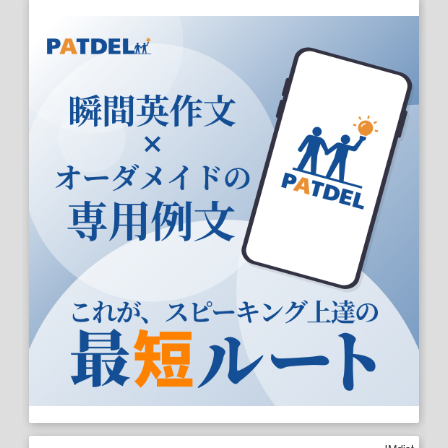
JMdict