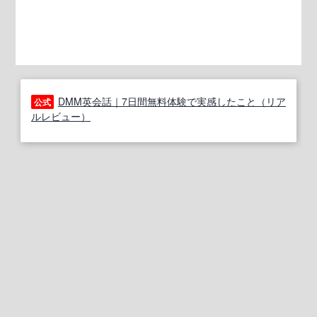
DMM英会話｜7日間無料体験で実感したこと（リア
公式
ルレビュー）