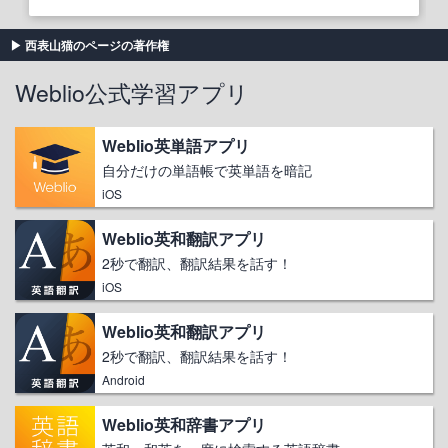
西表山猫のページの著作権
Weblio公式学習アプリ
Weblio英単語アプリ
自分だけの単語帳で英単語を暗記
iOS
Weblio英和翻訳アプリ
2秒で翻訳、翻訳結果を話す！
iOS
Weblio英和翻訳アプリ
2秒で翻訳、翻訳結果を話す！
Android
Weblio英和辞書アプリ