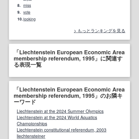
8.
miss
9.
vote
10.
looking
もっとランキングを見る
「Liechtenstein European Economic Area
membership referendum, 1995」に関連す
る表現一覧
「Liechtenstein European Economic Area
membership referendum, 1995」のお隣キ
ーワード
Liechtenstein at the 2024 Summer Olympics
Liechtenstein at the 2024 World Aquatics
Championships
Liechtenstein constitutional referendum, 2003
liechtensteiner