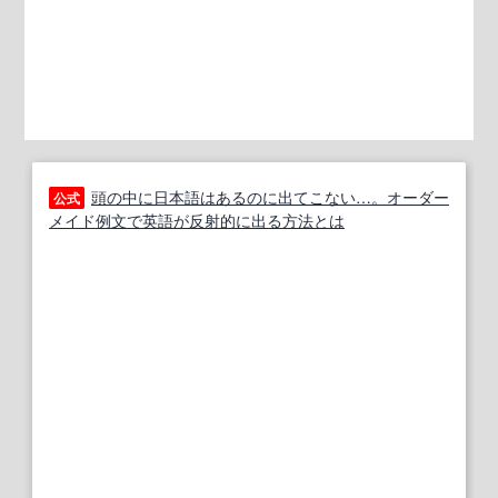
頭の中に日本語はあるのに出てこない…。オーダー
公式
メイド例文で英語が反射的に出る方法とは