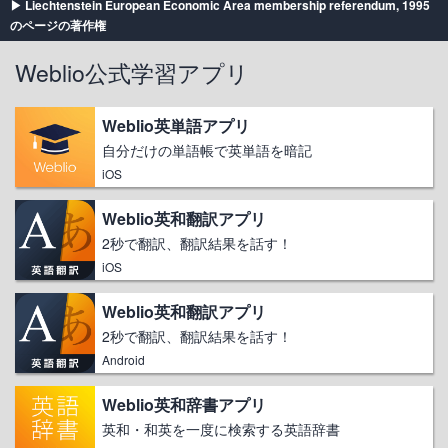
Liechtenstein European Economic Area membership referendum, 1995
のページの著作権
Weblio公式学習アプリ
Weblio英単語アプリ
自分だけの単語帳で英単語を暗記
iOS
Weblio英和翻訳アプリ
2秒で翻訳、翻訳結果を話す！
iOS
Weblio英和翻訳アプリ
2秒で翻訳、翻訳結果を話す！
Android
Weblio英和辞書アプリ
英和・和英を一度に検索する英語辞書