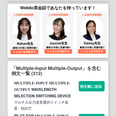
Weblio英会話であなたを待っています！
「Multiple-Input Multiple-Output」を含む
例文一覧 (312)
MULTIPLE-INPUT
MULTIPLE-
例文帳に追加
WAVELENGTH
OUTPUT
SELECTION SWITCHING DEVICE
マルチ入出力波長選択スイッチ装
置
- 特許庁
PILOT FOR
MULTIPLE-INPUT