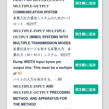
例文帳に追加
MULTIPLE-OUTPUT
COMMUNICATION SYSTEM
多重入出力通信システムのためのパイ
ロット
- 特許庁
MULTIPLE-INPUT
MULTIPLE-
例文帳に追加
(MIMO) SYSTEMS WITH
OUTPUT
MULTIPLE TRANSMISSION MODES
多重伝送モードを有する多重入力、多
重出力（ＭＩＭＯ）システム
- 特許庁
Dump WIDTH input bytes per
例文帳に追加
output line. This must be a multiple
of
バイトの入力を表示する。
- JM
AND
MULTIPLE-INPUT
例文帳に追加
PRECODING
MULTIPLE-OUTPUT
METHOD, AND APPARATUS FOR
THE METHOD