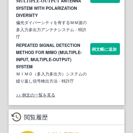
ANTENNA
MULTIPLE-OUTPUT
SYSTEM WITH POLARIZATION
DIVERSITY
偏光ダイバーシティを有するＭＭ波の
多入力多出力アンテナシステム
- 特許
庁
REPEATED SIGNAL DETECTION
例文帳に追加
METHOD FOR MIMO (MULTIPLE-
INPUT, MULTIPLE-OUTPUT)
SYSTEM
ＭＩＭＯ（多入力多出力）システムの
繰り返し信号検出方法
- 特許庁
>> 例文の一覧を見る
閲覧履歴