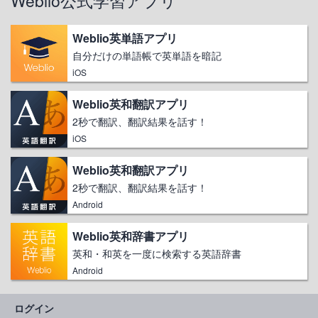
Weblio公式学習アプリ
Weblio英単語アプリ
自分だけの単語帳で英単語を暗記
iOS
Weblio英和翻訳アプリ
2秒で翻訳、翻訳結果を話す！
iOS
Weblio英和翻訳アプリ
2秒で翻訳、翻訳結果を話す！
Android
Weblio英和辞書アプリ
英和・和英を一度に検索する英語辞書
Android
ログイン