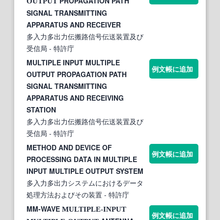
PROPAGATION PATH
OUTPUT
SIGNAL TRANSMITTING
APPARATUS AND RECEIVER
多入力多出力伝搬路信号伝送装置及び
受信局
- 特許庁
MULTIPLE INPUT MULTIPLE
例文帳に追加
OUTPUT PROPAGATION PATH
SIGNAL TRANSMITTING
APPARATUS AND RECEIVING
STATION
多入力多出力伝搬路信号伝送装置及び
受信局
- 特許庁
METHOD AND DEVICE OF
例文帳に追加
PROCESSING DATA IN MULTIPLE
INPUT MULTIPLE OUTPUT SYSTEM
多入力多出力システムにおけるデータ
処理方法およびその装置
- 特許庁
MM-WAVE
MULTIPLE-INPUT
例文帳に追加