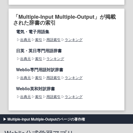
「Multiple-Input Multiple-Output」が掲載
された辞書の索引
電気・電子用語集
出典元
索引
用語索引
ランキング
日英・英日専門用語辞書
出典元
索引
ランキング
Weblio専門用語対訳辞書
出典元
索引
用語索引
ランキング
Weblio英和対訳辞書
出典元
索引
用語索引
ランキング
Multiple-Input Multiple-Outputのページの著作権