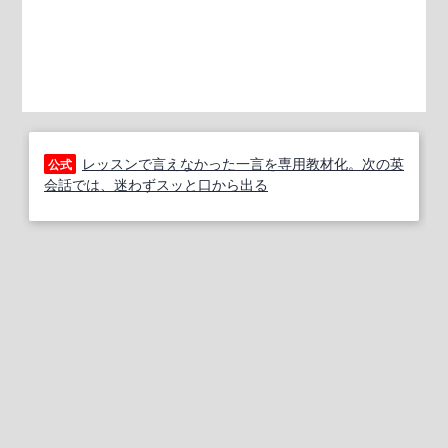
レッスンで言えなかった一言を専用教材化。次の英
公式
会話では、迷わずスッと口から出る