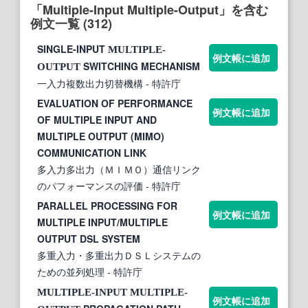
「Multiple-Input Multiple-Output」を含む
例文一覧 (312)
SINGLE-INPUT
MULTIPLE-
例文帳に追加
SWITCHING MECHANISM
OUTPUT
一入力複数出力切替機構
- 特許庁
EVALUATION OF PERFORMANCE
例文帳に追加
OF MULTIPLE INPUT AND
MULTIPLE OUTPUT (MIMO)
COMMUNICATION LINK
多入力多出力（ＭＩＭＯ）通信リンク
のパフォーマンスの評価
- 特許庁
PARALLEL PROCESSING FOR
例文帳に追加
MULTIPLE INPUT/MULTIPLE
OUTPUT DSL SYSTEM
多重入力・多重出力ＤＳＬシステムの
ための並列処理
- 特許庁
MULTIPLE-INPUT
MULTIPLE-
例文帳に追加