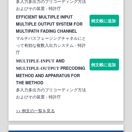
多入力多出力のプリコーディング方法
およびその装置
- 特許庁
EFFICIENT MULTIPLE INPUT
例文帳に追加
MULTIPLE OUTPUT SYSTEM FOR
MULTIPATH FADING CHANNEL
マルチパスフェージングチャネルにと
って有効な複数入出力システム
- 特許
庁
AND
MULTIPLE-INPUT
例文帳に追加
PRECODING
MULTIPLE-OUTPUT
METHOD AND APPARATUS FOR
THE METHOD
多入力多出力のプリコーディング方法
およびその装置
- 特許庁
>> 例文の一覧を見る