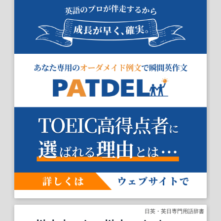
日英・英日専門用語辞書