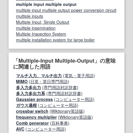
multiple input multiple output
multiple input multiple output power conversion circuit
multiple inputs
Multiple Input, Single Output
multiple insemination
Multiple Inspection System
multiple installation system for large boiler
「Multiple-Input Multiple-Output」の意味
に関連した用語
マルチ入力、マルチ出力
(電気・電子用語)
MIMO
(日英・英日専門用語)
多入力多出力
(専門用語対訳辞書)
多入力多出力系
(専門用語対訳辞書)
Gaussian process
(コンピューター用語)
ガウス過程
(コンピューター用語)
crossbar switch
(Wiktionary英語版)
frequency multiplier
(Wiktionary英語版)
Comb generator
(百科事典)
AVC
(コンピューター用語)