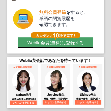
をすると、
無料会員登録
単語の閲覧履歴を
確認できます。
Weblio会員
(無料)
に登録する
Weblio英会話であなたを待っています！