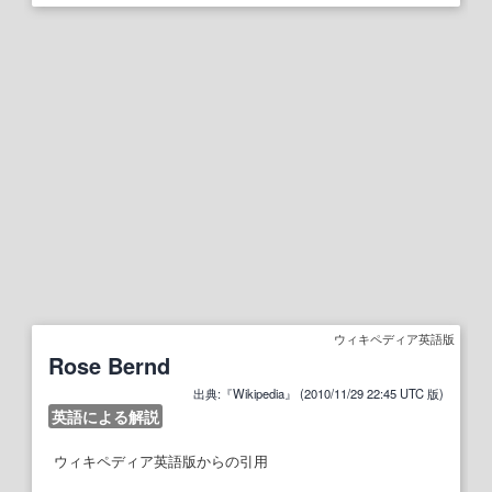
ウィキペディア英語版
Rose Bernd
出典:『Wikipedia』 (2010/11/29 22:45 UTC 版)
英語による解説
ウィキペディア英語版からの引用