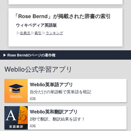
「Rose Bernd」が掲載された辞書の索引
ウィキペディア英語版
出典元
索引
ランキング
Rose Berndのページの著作権
Weblio公式学習アプリ
Weblio英単語アプリ
自分だけの単語帳で英単語を暗記
iOS
Weblio英和翻訳アプリ
2秒で翻訳、翻訳結果を話す！
iOS