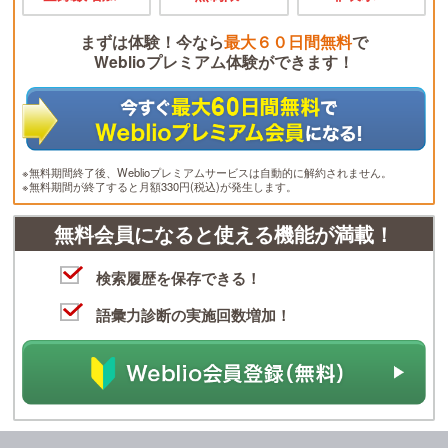
まずは体験！今なら
最大６０日間無料
で
Weblioプレミアム体験ができます！
※無料期間終了後、Weblioプレミアムサービスは自動的に解約されません。
※無料期間が終了すると月額330円(税込)が発生します。
無料会員になると使える機能が満載！
検索履歴を保存できる！
語彙力診断の実施回数増加！