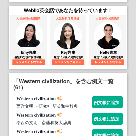
Weblio英会話であなたを待っています！
「Western civilization」を含む例文一覧
(61)
Western
civilization
例文帳に追加
西洋文明.
- 研究社 新英和中辞典
Western
civilization
例文帳に追加
泰西の文明
- 斎藤和英大辞典
Western
civilization
例文帳に追加