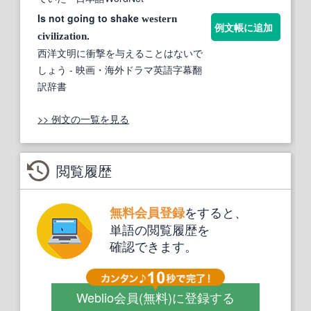
Is not going to shake
western
例文帳に追加
.
civilization
西洋文明に衝撃を与えることはないで
しょう
- 映画・海外ドラマ英語字幕翻
訳辞書
>> 例文の一覧を見る
閲覧履歴
をすると、
無料会員登録
単語の閲覧履歴を
確認できます。
Weblio会員
(無料)
に登録する