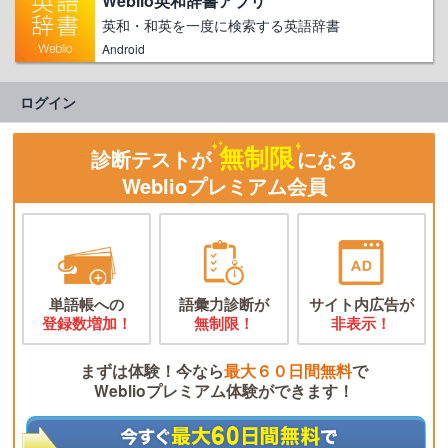
Weblio英和辞書アプリ
英和・和英を一度に検索する英語辞書
Android
ログイン
無制限
診断テストが
になる
Weblioプレミアム会員
単語帳への
語彙力診断が
サイト内広告が
登録数増加！
無制限！
非表示！
まずは体験！今なら
最大６０日間無料
で
Weblioプレミアム体験ができます！