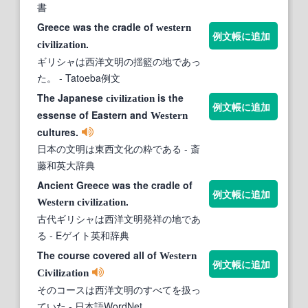
書
Greece was the cradle of
western
例文帳に追加
.
civilization
ギリシャは西洋文明の揺籃の地であっ
た。
- Tatoeba例文
The Japanese
is the
civilization
例文帳に追加
essense of Eastern and
Western
cultures.
日本の文明は東西文化の粋である
- 斎
藤和英大辞典
Ancient Greece was the cradle of
例文帳に追加
.
Western
civilization
古代ギリシャは西洋文明発祥の地であ
る
- Eゲイト英和辞典
The course covered all of
Western
例文帳に追加
Civilization
そのコースは西洋文明のすべてを扱っ
ていた
- 日本語WordNet