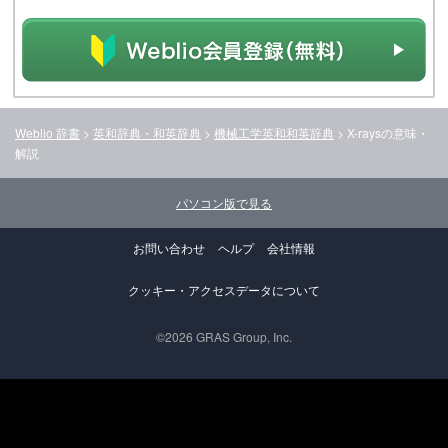
Weblio 辞書
>
英和辞典・和英辞典
>
機械工学英和和英辞典
>
X-rays
の意味・
解説
パソコン版で見る
お問い合わせ
ヘルプ
会社情報
クッキー・アクセスデータについて
©2026 GRAS Group, Inc.