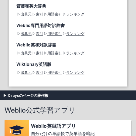
斎藤和英大辞典
出典元
索引
用語索引
ランキング
Weblio専門用語対訳辞書
出典元
索引
用語索引
ランキング
Weblio英和対訳辞書
出典元
索引
用語索引
ランキング
Wiktionary英語版
出典元
索引
用語索引
ランキング
X-raysのページの著作権
Weblio公式学習アプリ
Weblio英単語アプリ
自分だけの単語帳で英単語を暗記