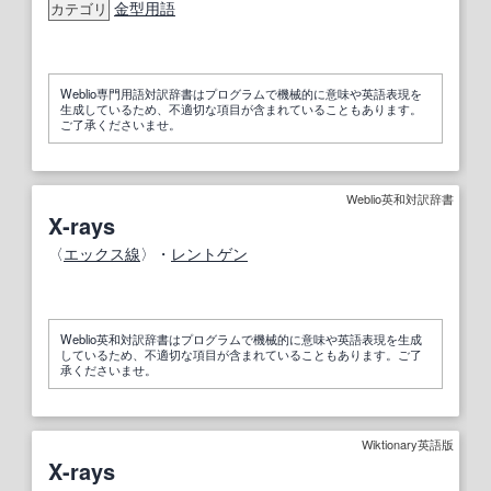
金型用語
カテゴリ
Weblio専門用語対訳辞書はプログラムで機械的に意味や英語表現を
生成しているため、不適切な項目が含まれていることもあります。
ご了承くださいませ。
Weblio英和対訳辞書
X‐rays
〈
エックス線
〉・
レントゲン
Weblio英和対訳辞書はプログラムで機械的に意味や英語表現を生成
しているため、不適切な項目が含まれていることもあります。ご了
承くださいませ。
Wiktionary英語版
X-rays