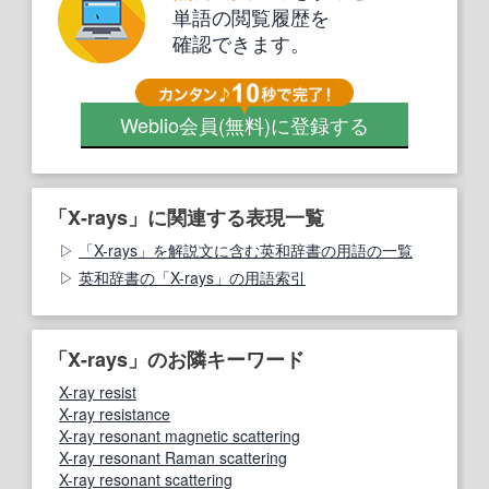
単語の閲覧履歴を
確認できます。
Weblio会員
(無料)
に登録する
「X-rays」に関連する表現一覧
「X-rays」を解説文に含む英和辞書の用語の一覧
英和辞書の「X-rays」の用語索引
「X-rays」のお隣キーワード
X-ray resist
X-ray resistance
X-ray resonant magnetic scattering
X-ray resonant Raman scattering
X-ray resonant scattering