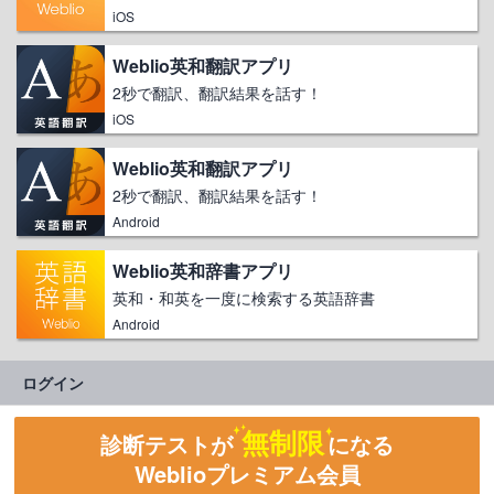
iOS
Weblio英和翻訳アプリ
2秒で翻訳、翻訳結果を話す！
iOS
Weblio英和翻訳アプリ
2秒で翻訳、翻訳結果を話す！
Android
Weblio英和辞書アプリ
英和・和英を一度に検索する英語辞書
Android
ログイン
無制限
診断テストが
になる
Weblioプレミアム会員