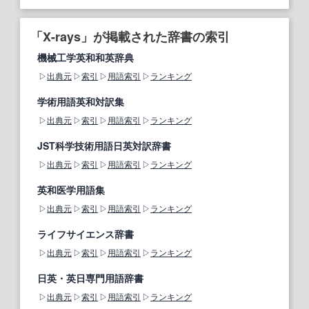
「X-rays」が掲載された辞書の索引
機械工学英和和英辞典
出典元
索引
用語索引
ランキング
学術用語英和対訳集
出典元
索引
用語索引
ランキング
JST科学技術用語日英対訳辞書
出典元
索引
用語索引
ランキング
英和医学用語集
出典元
索引
用語索引
ランキング
ライフサイエンス辞書
出典元
索引
用語索引
ランキング
日英・英日専門用語辞書
出典元
索引
用語索引
ランキング