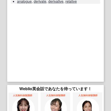
analogue
,
derivate
,
derivative
,
relative
Weblio英会話であなたを待っています！