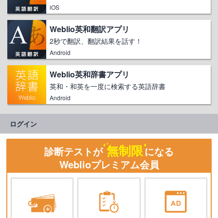
iOS
Weblio英和翻訳アプリ
2秒で翻訳、翻訳結果を話す！
Android
Weblio英和辞書アプリ
英和・和英を一度に検索する英語辞書
Android
ログイン
無制限
診断テストが
になる
Weblioプレミアム会員