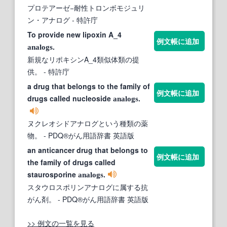
プロテアーゼ−耐性トロンボモジュリ
ン・アナログ
- 特許庁
To provide new lipoxin A_4
例文帳に追加
.
analogs
新規なリポキシンA_4類似体類の提
供。
- 特許庁
a drug that belongs to the family of
例文帳に追加
drugs called nucleoside
.
analogs
ヌクレオシドアナログという種類の薬
物。
- PDQ®がん用語辞書 英語版
an anticancer drug that belongs to
例文帳に追加
the family of drugs called
staurosporine
.
analogs
スタウロスポリンアナログに属する抗
がん剤。
- PDQ®がん用語辞書 英語版
>> 例文の一覧を見る