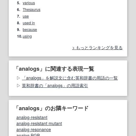
5.
various
6.
Thesaurus
7.
use
8.
used in
9.
because
10.
using
もっとランキングを見る
「analogs」に関連する表現一覧
「analogs」を解説文に含む英和辞書の用語の一覧
英和辞書の「analogs」の用語索引
「analogs」のお隣キーワード
analog-resistant
analog-resistant mutant
analog resonance
analog RGB