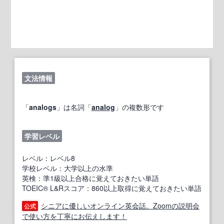
文法情報
「
analogs
」は名詞「
analog
」の複数形です
学習レベル
レベル：レベル8
学校レベル：大学以上の水準
英検：準1級以上合格に覚えておきたい単語
TOEIC® L&Rスコア：860以上取得に覚えておきたい単語
シニアに優しいオンライン英会話。Zoomの説明会
公式
で使い方を丁寧にお伝えします！