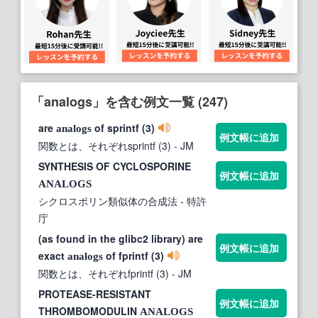
「analogs」を含む例文一覧 (247)
are
of sprintf (3)
analogs
例文帳に追加
関数とは、それぞれsprintf (3)
- JM
SYNTHESIS OF CYCLOSPORINE
例文帳に追加
ANALOGS
シクロスポリン類似体の合成法
- 特許
庁
(as found in the glibc2 library) are
例文帳に追加
exact
of fprintf (3)
analogs
関数とは、それぞれfprintf (3)
- JM
PROTEASE-RESISTANT
例文帳に追加
THROMBOMODULIN
ANALOGS