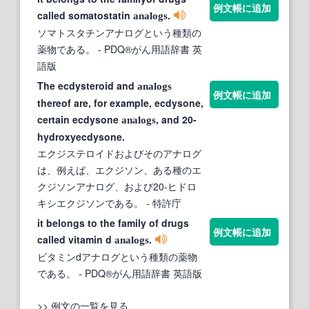
例文帳に追加
called somatostatin
.
analogs
ソマトスタチンアナログという種類の
薬物である。
- PDQ®がん用語辞書 英
語版
The ecdysteroid and
analogs
例文帳に追加
thereof are, for example, ecdysone,
certain ecdysone
, and 20-
analogs
hydroxyecdysone.
エクジステロイドおよびそのアナログ
は、例えば、エクジソン、ある種のエ
クジソンアナログ、および20-ヒドロ
キシエクジソンである。
- 特許庁
it belongs to the family of drugs
例文帳に追加
called vitamin d
.
analogs
ビタミンdアナログという種類の薬物
である。
- PDQ®がん用語辞書 英語版
>> 例文の一覧を見る