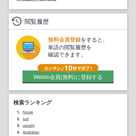
閲覧履歴
をすると、
無料会員登録
単語の閲覧履歴を
確認できます。
Weblio会員
(無料)
に登録する
検索ランキング
1.
house
2.
just
3.
usually
4.
Australian