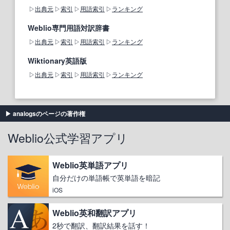
出典元
索引
用語索引
ランキング
Weblio専門用語対訳辞書
出典元
索引
用語索引
ランキング
Wiktionary英語版
出典元
索引
用語索引
ランキング
analogsのページの著作権
Weblio公式学習アプリ
Weblio英単語アプリ
自分だけの単語帳で英単語を暗記
iOS
Weblio英和翻訳アプリ
2秒で翻訳、翻訳結果を話す！