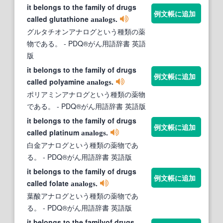
it belongs to the family of drugs
例文帳に追加
called glutathione
.
analogs
グルタチオンアナログという種類の薬
物である。
- PDQ®がん用語辞書 英語
版
it belongs to the family of drugs
例文帳に追加
called polyamine
.
analogs
ポリアミンアナログという種類の薬物
である。
- PDQ®がん用語辞書 英語版
it belongs to the family of drugs
例文帳に追加
called platinum
.
analogs
白金アナログという種類の薬物であ
る。
- PDQ®がん用語辞書 英語版
it belongs to the family of drugs
例文帳に追加
called folate
.
analogs
葉酸アナログという種類の薬物であ
る。
- PDQ®がん用語辞書 英語版
it belongs to the familyof drugs