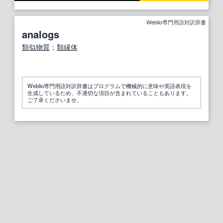
Weblio専門用語対訳辞書
analogs
類似物質
；
類縁体
Weblio専門用語対訳辞書はプログラムで機械的に意味や英語表現を
生成しているため、不適切な項目が含まれていることもあります。
ご了承くださいませ。