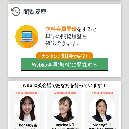
閲覧履歴
をすると、
無料会員登録
単語の閲覧履歴を
確認できます。
Weblio会員
(無料)
に登録する
Weblio英会話であなたを待っています！