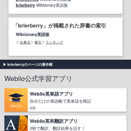
briarberry
Wiktionary英語版
「brierberry」が掲載された辞書の索引
Wiktionary英語版
出典元
索引
ランキング
brierberryのページの著作権
Weblio公式学習アプリ
Weblio英単語アプリ
自分だけの単語帳で英単語を暗記
iOS
Weblio英和翻訳アプリ
2秒で翻訳、翻訳結果を話す！