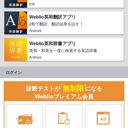
iOS
Weblio英和翻訳アプリ
2秒で翻訳、翻訳結果を話す！
Android
Weblio英和辞書アプリ
英和・和英を一度に検索する英語辞書
Android
ログイン
無制限
診断テストが
になる
Weblioプレミアム会員