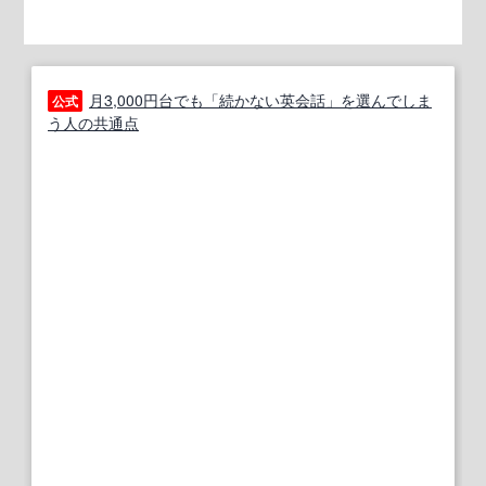
月3,000円台でも「続かない英会話」を選んでしま
公式
う人の共通点